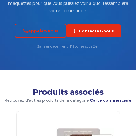
maquettes pour que vous puissiez voir à quoi ressemblera
votre commande.
Appelez-nous
Contactez-nous
Sans engagement · Réponse sous 24h
Produits associés
Retrouvez d'autres produits de la catégorie
Carte commerciale