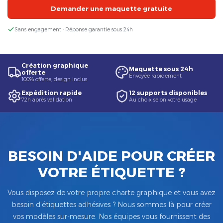
Demander une maquette gratuite
Sans engagement · Réponse garantie sous 24h
Création graphique
Maquette sous 24h
offerte
Envoyée rapidement
100% offerte, design inclus
Expédition rapide
12 supports disponibles
72h après validation
Au choix selon votre usage
BESOIN D'AIDE POUR CRÉER
VOTRE ÉTIQUETTE ?
Vous disposez de votre propre charte graphique et vous avez
besoin d’étiquettes adhésives ? Nous sommes là pour créer
vos modèles sur-mesure. Nos équipes vous fournissent des