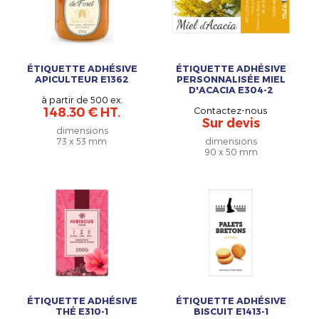
ÉTIQUETTE ADHÉSIVE
ÉTIQUETTE ADHÉSIVE
APICULTEUR E1362
PERSONNALISÉE MIEL
D'ACACIA E304-2
à partir de 500 ex.
148.30 € HT.
Contactez-nous
Sur devis
dimensions
73 x 53 mm
dimensions
90 x 50 mm
ÉTIQUETTE ADHÉSIVE
ÉTIQUETTE ADHÉSIVE
THÉ E310-1
BISCUIT E1413-1