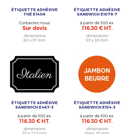
ÉTIQUETTE ADHÉSIVE
ÉTIQUETTE ADHÉSIVE
THÉ E1406
SANDWICH E1079-7
Contactez-nous
à partir de 500 ex.
Sur devis
116.30 € HT.
dimensions
dimensions
80 x 57 mm
30 x 30 mm
ÉTIQUETTE ADHÉSIVE
ÉTIQUETTE ADHÉSIVE
SANDWICH E467-3
SANDWICH E154-3
à partir de 500 ex.
à partir de 500 ex.
116.30 € HT.
116.30 € HT.
dimensions
dimensions
30 x 22,5 mm
diam. 30 mm