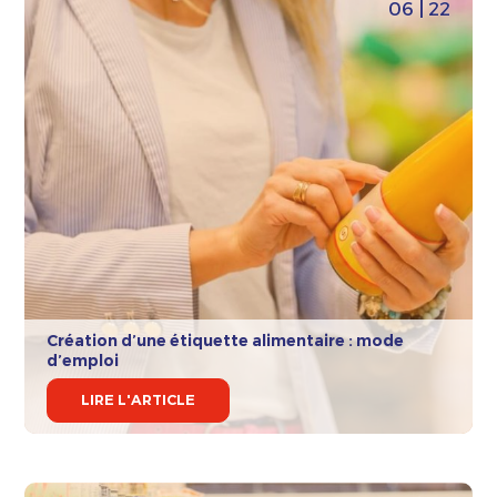
06 | 22
Création d’une étiquette alimentaire : mode
d’emploi
LIRE L'ARTICLE