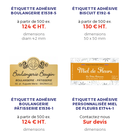
ÉTIQUETTE ADHÉSIVE
ÉTIQUETTE ADHÉSIVE
BOULANGERIE E1538-5
BISCUIT E192-6
à partir de 500 ex.
à partir de 500 ex.
124 € HT.
130 € HT.
dimensions
dimensions
diam 42 mm
50 x 50 mm
ÉTIQUETTE ADHÉSIVE
ÉTIQUETTE ADHÉSIVE
BOULANGERIE
PERSONNALISÉE MIEL
PÂTISSERIE E1536-1
DE FLEURS E1744-1
à partir de 500 ex.
Contactez-nous
124 € HT.
Sur devis
dimensions
dimensions