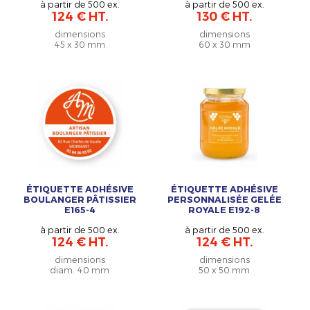
à partir de 500 ex.
à partir de 500 ex.
124 € HT.
130 € HT.
dimensions
dimensions
45 x 30 mm
60 x 30 mm
ÉTIQUETTE ADHÉSIVE
ÉTIQUETTE ADHÉSIVE
BOULANGER PÂTISSIER
PERSONNALISÉE GELÉE
E165-4
ROYALE E192-8
à partir de 500 ex.
à partir de 500 ex.
124 € HT.
124 € HT.
dimensions
dimensions
diam. 40 mm
50 x 50 mm