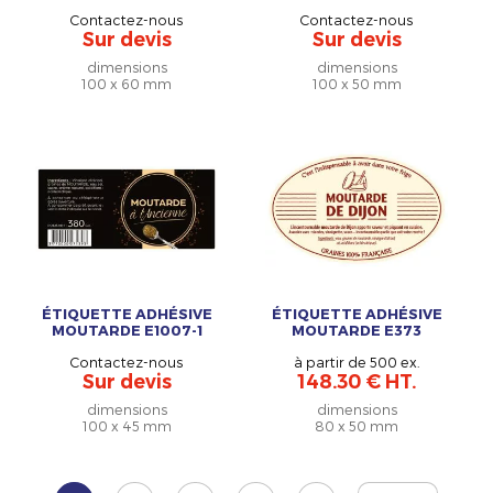
Contactez-nous
Contactez-nous
Sur devis
Sur devis
dimensions
dimensions
100 x 60 mm
100 x 50 mm
ÉTIQUETTE ADHÉSIVE
ÉTIQUETTE ADHÉSIVE
MOUTARDE E1007-1
MOUTARDE E373
Contactez-nous
à partir de 500 ex.
Sur devis
148.30 € HT.
dimensions
dimensions
100 x 45 mm
80 x 50 mm