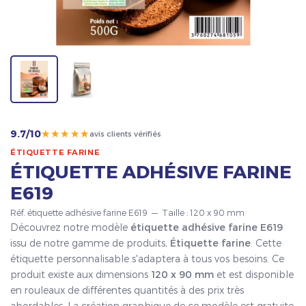
★★★★★
9.7/10
avis clients vérifiés
ÉTIQUETTE FARINE
ÉTIQUETTE ADHÉSIVE FARINE
E619
Réf. étiquette adhésive farine E619 — Taille : 120 x 90 mm
Découvrez notre modèle
étiquette adhésive farine E619
issu de notre gamme de produits,
Étiquette farine
. Cette
étiquette personnalisable s'adaptera à tous vos besoins. Ce
produit existe aux dimensions
120 x 90 mm
et est disponible
en rouleaux de différentes quantités à des prix très
abordables. La création graphique de ce modèle est gratuite