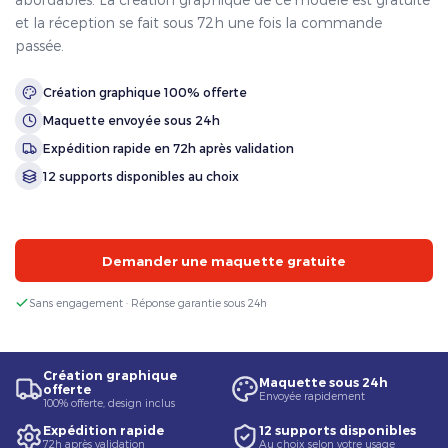
et la réception se fait sous 72h une fois la commande
passée.
Création graphique 100% offerte
Maquette envoyée sous 24h
Expédition rapide en 72h après validation
12 supports disponibles au choix
Demander une maquette gratuite
Sans engagement · Réponse garantie sous 24h
Création graphique
Maquette sous 24h
offerte
Envoyée rapidement
100% offerte, design inclus
Expédition rapide
12 supports disponibles
72h après validation
Au choix selon votre usage