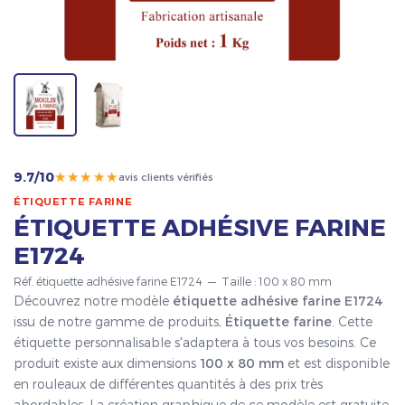
★★★★★
9.7/10
avis clients vérifiés
ÉTIQUETTE FARINE
ÉTIQUETTE ADHÉSIVE FARINE
E1724
Réf. étiquette adhésive farine E1724 — Taille : 100 x 80 mm
Découvrez notre modèle
étiquette adhésive farine E1724
issu de notre gamme de produits,
Étiquette farine
. Cette
étiquette personnalisable s'adaptera à tous vos besoins. Ce
produit existe aux dimensions
100 x 80 mm
et est disponible
en rouleaux de différentes quantités à des prix très
abordables. La création graphique de ce modèle est gratuite