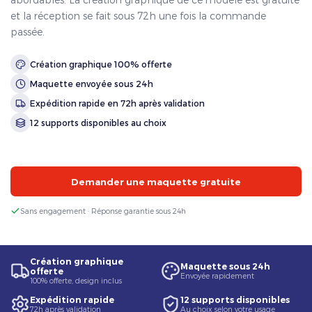
et la réception se fait sous 72h une fois la commande
passée.
Création graphique 100% offerte
Maquette envoyée sous 24h
Expédition rapide en 72h après validation
12 supports disponibles au choix
Demander une maquette gratuite
Sans engagement · Réponse garantie sous 24h
Création graphique
Maquette sous 24h
offerte
Envoyée rapidement
100% offerte, design inclus
Expédition rapide
12 supports disponibles
72h après validation
Au choix selon votre usage