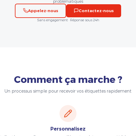
problématiques
Appelez-nous
Contactez-nous
Sans engagement · Réponse sous 24h
Comment ça marche ?
Un processus simple pour recevoir vos étiquettes rapidement
Personnalisez