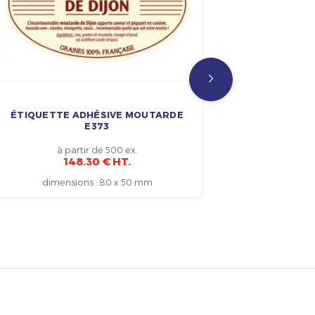
ÉTIQUETTE ADHÉSIVE MOUTARDE
ÉTIQUET
E373
à partir de 500 ex.
148.30 € HT.
dimensions
:
80 x 50 mm
dim