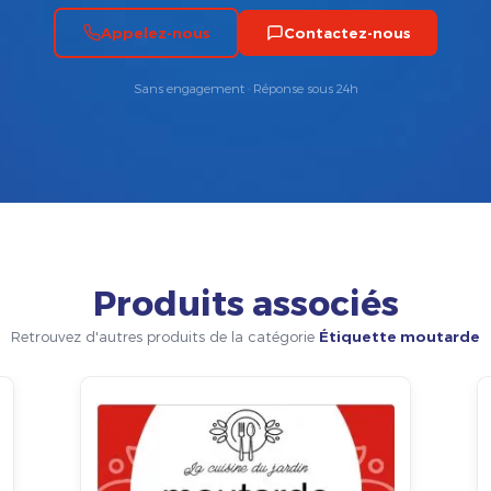
Appelez-nous
Contactez-nous
Sans engagement · Réponse sous 24h
Produits associés
Retrouvez d'autres produits de la catégorie
Étiquette moutarde