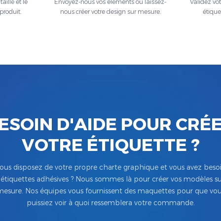
aille et le
Envoyez-nous vos éléments ou laissez-
Validez vo
produit.
nous créer votre design sur mesure.
étique
ESOIN D'AIDE POUR CRÉ
VOTRE ÉTIQUETTE ?
ous disposez de votre propre charte graphique et vous avez beso
’étiquettes adhésives ? Nous sommes là pour créer vos modèles su
esure. Nos équipes vous fournissent des maquettes pour que vo
puissiez voir à quoi ressemblera votre commande.