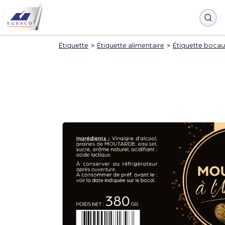
Étiquette
>
Étiquette alimentaire
>
Étiquette bocau