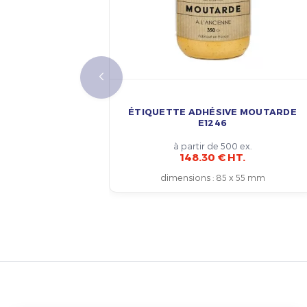
ÉTIQUETTE ADHÉSIVE MOUTARDE
E1246
à partir de 500 ex.
148.30 € HT.
dimensions
:
85 x 55 mm