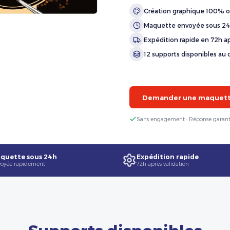
Création graphique 100% o
Maquette envoyée sous 2
Expédition rapide en 72h ap
12 supports disponibles au 
Demander une maquette
Sans engagement · Réponse garant
quette sous 24h
Expédition rapide
oyée rapidement
72h après validation
Supports disponibles