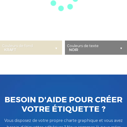
Couleurs de fond
Couleurs de texte
BESOIN D'AIDE POUR CRÉER
VOTRE ÉTIQUETTE ?
Vous disposez de votre propre charte graphique et vous avez