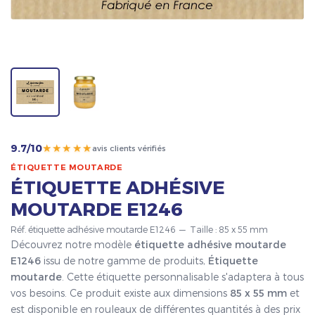
★★★★★
9.7/10
avis clients vérifiés
ÉTIQUETTE MOUTARDE
ÉTIQUETTE ADHÉSIVE
MOUTARDE E1246
Réf. étiquette adhésive moutarde E1246 — Taille : 85 x 55 mm
Découvrez notre modèle
étiquette adhésive moutarde
E1246
issu de notre gamme de produits,
Étiquette
moutarde
. Cette étiquette personnalisable s'adaptera à tous
vos besoins. Ce produit existe aux dimensions
85 x 55 mm
et
est disponible en rouleaux de différentes quantités à des prix