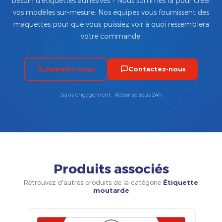
besoin d’étiquettes adhésives ? Nous sommes là pour créer
vos modèles sur-mesure. Nos équipes vous fournissent des
maquettes pour que vous puissiez voir à quoi ressemblera
votre commande.
Appelez-nous
Contactez-nous
Sans engagement · Réponse sous 24h
Produits associés
Retrouvez d'autres produits de la catégorie
Étiquette
moutarde