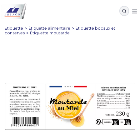
Étiquette
>
Étiquette alimentaire
>
Étiquette bocaux et
conserves
>
Étiquette moutarde