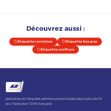
Découvrez aussi :
Étiquette cornichon
Étiquette foie gras
Étiquette confiture
Spécialiste de l'étiquette adhésive personnalisée depuis plus de 30
ans. Fabrication 100% française.