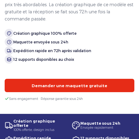
prix très abordables. La création graphique de ce modèle est
gratuite et la réception se fait sous 72h une fois la
commande passée.
Création graphique 100% offerte
Maquette envoyée sous 24h
Expédition rapide en 72h après validation
12 supports disponibles au choix
Demander une maquette gratuite
Sans engagement · Réponse garantie sous 24h
Création graphique
Maquette sous 24h
offerte
Envoyée rapidement
100% offerte, design inclus
Expédition rapide
12 supports disponibles