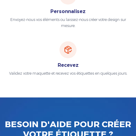
Personnalisez
Envoyez-nous vos éléments ou laissez-nous créer votre design sur
mesure.
Recevez
Validez votre maquette et recevez vos étiquettes en quelques jours.
BESOIN D'AIDE POUR CRÉER
VOTRE ÉTIQUETTE ?