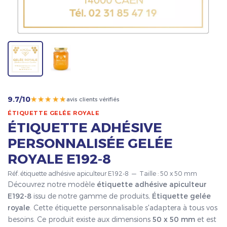
★★★★★
9.7/10
avis clients vérifiés
ÉTIQUETTE GELÉE ROYALE
ÉTIQUETTE ADHÉSIVE
PERSONNALISÉE GELÉE
ROYALE E192-8
Réf. étiquette adhésive apiculteur E192-8 — Taille : 50 x 50 mm
Découvrez notre modèle
étiquette adhésive apiculteur
E192-8
issu de notre gamme de produits,
Étiquette gelée
royale
. Cette étiquette personnalisable s'adaptera à tous vos
besoins. Ce produit existe aux dimensions
50 x 50 mm
et est