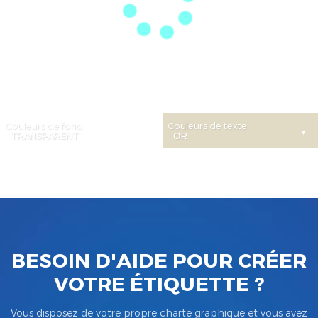
Couleurs de fond
Couleurs de texte
BESOIN D'AIDE POUR CRÉER
VOTRE ÉTIQUETTE ?
Vous disposez de votre propre charte graphique et vous avez