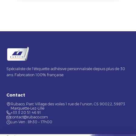
Spécialiste de l'étiquette adhésive personnalisée depuis plus de 30
ans. Fabrication 100% française.
Contact
Rubaco, Parc Village des voiles 1 rue de l'union, CS 90022, 59873
Marquette-Lez-Lille
+33 3 20 51 46 91
contact@rubaco.com
Lun-Ven : 8h30 – 17h00