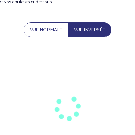
nt vos couleurs ci-dessous
VUE NORMALE
VUE INVERSÉE