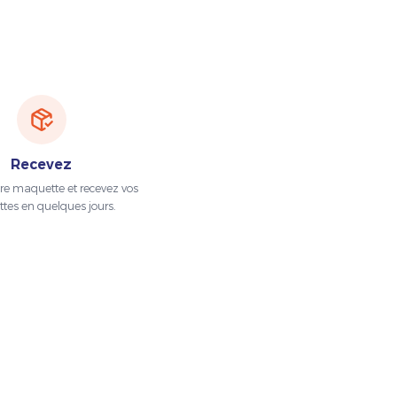
Recevez
tre maquette et recevez vos
ttes en quelques jours.