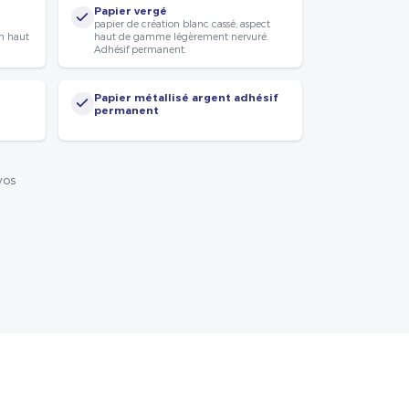
Papier vergé
papier de création blanc cassé, aspect
n haut
haut de gamme légèrement nervuré.
Adhésif permanent.
Papier métallisé argent adhésif
permanent
vos