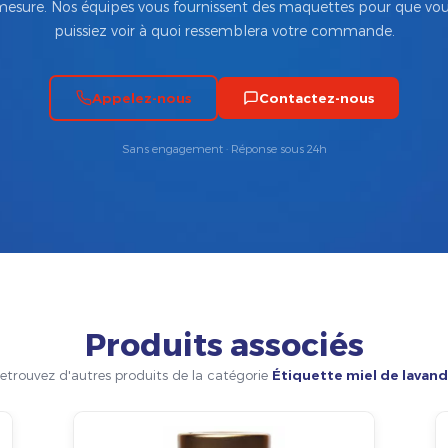
esure. Nos équipes vous fournissent des maquettes pour que vo
puissiez voir à quoi ressemblera votre commande.
Appelez-nous
Contactez-nous
Sans engagement · Réponse sous 24h
Produits associés
etrouvez d'autres produits de la catégorie
Étiquette miel de lavan