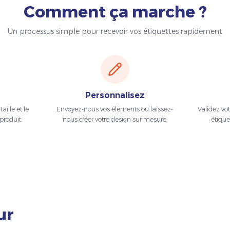
Comment ça marche ?
Un processus simple pour recevoir vos étiquettes rapidement
Personnalisez
aille et le
Envoyez-nous vos éléments ou laissez-
Validez vo
produit.
nous créer votre design sur mesure.
étique
ur