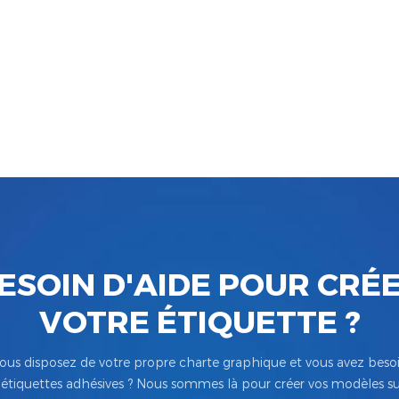
ESOIN D'AIDE POUR CRÉ
VOTRE ÉTIQUETTE ?
ous disposez de votre propre charte graphique et vous avez beso
’étiquettes adhésives ? Nous sommes là pour créer vos modèles su