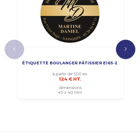
ÉTIQUETTE BOULANGER PÂTISSIER E165-2
à partir de 500 ex.
124 € HT.
dimensions
40 x 40 mm