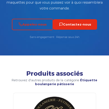
maquettes pour que vous puissiez voir à quoi ressemblera
votre commande.
Appelez-nous
Contactez-nous
Sans engagement · Réponse sous 24h
Produits associés
Retrouvez d'autres produits de la catégorie
Étiquette
boulangerie pâtisserie