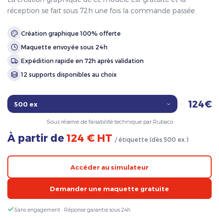
réception se fait sous 72h une fois la commande passée.
Création graphique 100% offerte
Maquette envoyée sous 24h
Expédition rapide en 72h après validation
12 supports disponibles au choix
124€
Sous réserve de faisabilité technique par Rubaco
À partir de
124 € HT
/ étiquette (dès 500 ex.)
Accéder au simulateur
Demander une maquette gratuite
Sans engagement · Réponse garantie sous 24h