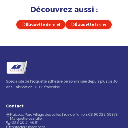
Découvrez aussi :
Étiquette de miel
Étiquette farine
Spécialiste de l'étiquette adhésive personnalisée depuis plus de 30
ans. Fabrication 100% française.
Contact
Rubaco, Parc Village des voiles 1 rue de l'union, CS 90022, 59873
Marquette-Lez-Lille
+33 3 20 51 46 91
contact@rubaco.com