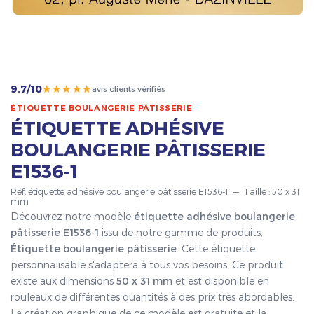
★★★★★
9.7/10
avis clients vérifiés
ÉTIQUETTE BOULANGERIE PÂTISSERIE
ÉTIQUETTE ADHÉSIVE
BOULANGERIE PÂTISSERIE
E1536-1
Réf. étiquette adhésive boulangerie pâtisserie E1536-1 — Taille : 50 x 31
mm
Découvrez notre modèle
étiquette adhésive boulangerie
pâtisserie E1536-1
issu de notre gamme de produits,
Étiquette boulangerie pâtisserie
. Cette étiquette
personnalisable s'adaptera à tous vos besoins. Ce produit
existe aux dimensions
50 x 31 mm
et est disponible en
rouleaux de différentes quantités à des prix très abordables.
La création graphique de ce modèle est gratuite et la