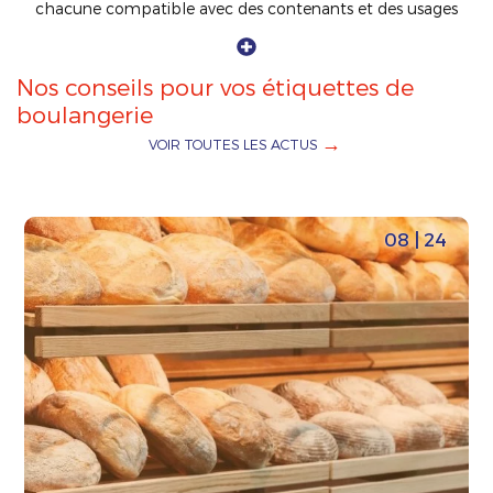
chacune compatible avec des contenants et des usages
spécifiques.
Nos conseils pour vos étiquettes de
boulangerie
VOIR TOUTES LES ACTUS
08 | 24