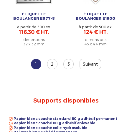
ÉTIQUETTE
ÉTIQUETTE
BOULANGER E977-8
BOULANGER E1800
à partir de 500 ex.
à partir de 500 ex.
116.30 € HT.
124 € HT.
dimensions
dimensions
32 x 32 mm
45 x 44 mm
1
2
3
Suivant
Supports disponibles
Papier blanc couché standard 80 g adhésif permanent
Papier blanc couché 80 g adhésif enlevable
Papier blanc couché colle hydrosoluble