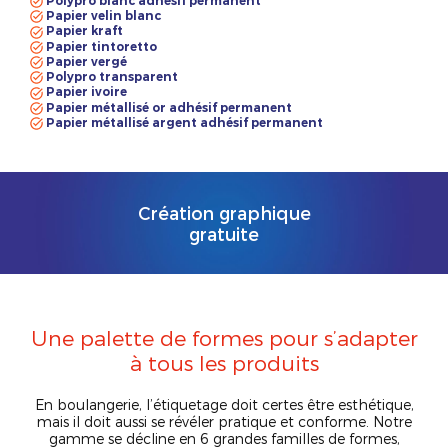
Polypro blanc adhésif permanent
Papier velin blanc
Papier kraft
Papier tintoretto
Papier vergé
Polypro transparent
Papier ivoire
Papier métallisé or adhésif permanent
Papier métallisé argent adhésif permanent
Création graphique
gratuite
Une palette de formes pour s’adapter
à tous les produits
En boulangerie, l’étiquetage doit certes être esthétique,
mais il doit aussi se révéler pratique et conforme. Notre
gamme se décline en 6 grandes familles de formes,