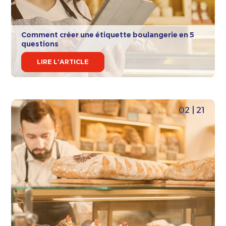
Comment créer une étiquette boulangerie en 5
questions
LIRE L'ARTICLE
02 | 21