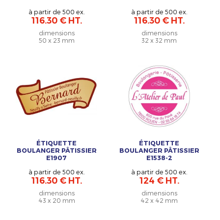
à partir de 500 ex.
à partir de 500 ex.
116.30 € HT.
116.30 € HT.
dimensions
dimensions
50 x 23 mm
32 x 32 mm
ÉTIQUETTE
ÉTIQUETTE
BOULANGER PÂTISSIER
BOULANGER PÂTISSIER
E1907
E1538-2
à partir de 500 ex.
à partir de 500 ex.
116.30 € HT.
124 € HT.
dimensions
dimensions
43 x 20 mm
42 x 42 mm