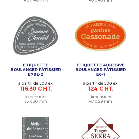
ÉTIQUETTE
ÉTIQUETTE ADHÉSIVE
BOULANGER PÂTISSIER
BOULANGER PÂTISSIER
E782-2
E6-1
à partir de 500 ex.
à partir de 500 ex.
116.30 € HT.
124 € HT.
dimensions
dimensions
35 x 30 mm
47 x 29 mm