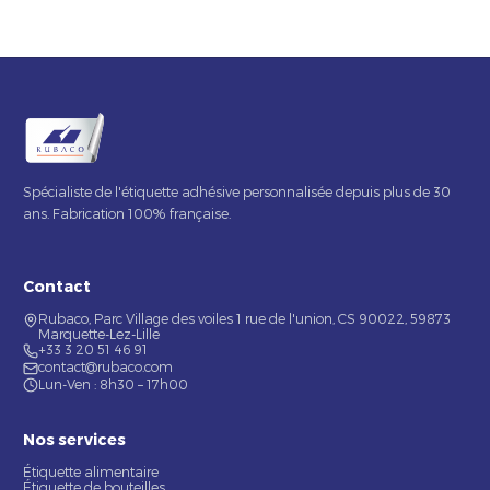
Spécialiste de l'étiquette adhésive personnalisée depuis plus de 30
ans. Fabrication 100% française.
Contact
Rubaco, Parc Village des voiles 1 rue de l'union, CS 90022, 59873
Marquette-Lez-Lille
+33 3 20 51 46 91
contact@rubaco.com
Lun-Ven : 8h30 – 17h00
Nos services
Étiquette alimentaire
Étiquette de bouteilles