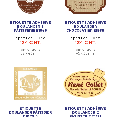
ÉTIQUETTE ADHÉSIVE
ÉTIQUETTE ADHÉSIVE
BOULANGERIE
BOULANGER
PÂTISSERIE E1846
CHOCOLATIER E1989
à partir de 500 ex.
à partir de 500 ex.
124 € HT.
124 € HT.
dimensions
dimensions
52 x 43 mm
45 x 36 mm
ÉTIQUETTE
ETIQUETTE ADHÉSIVE
BOULANGER PÂTISSIER
BOULANGERIE
E1079-3
PÂTISSERIE E1321