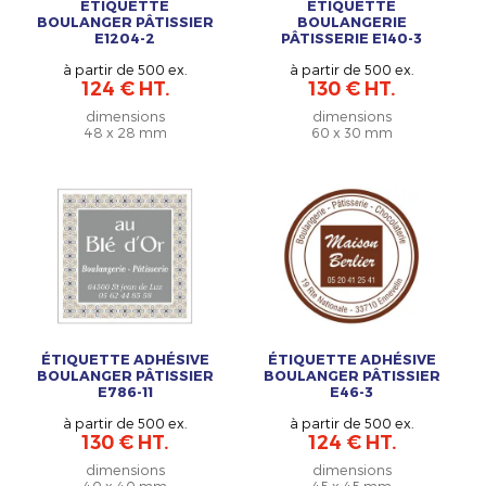
ÉTIQUETTE
ÉTIQUETTE
BOULANGER PÂTISSIER
BOULANGERIE
E1204-2
PÂTISSERIE E140-3
à partir de 500 ex.
à partir de 500 ex.
124 € HT.
130 € HT.
dimensions
dimensions
48 x 28 mm
60 x 30 mm
ÉTIQUETTE ADHÉSIVE
ÉTIQUETTE ADHÉSIVE
BOULANGER PÂTISSIER
BOULANGER PÂTISSIER
E786-11
E46-3
à partir de 500 ex.
à partir de 500 ex.
130 € HT.
124 € HT.
dimensions
dimensions
40 x 40 mm
45 x 45 mm