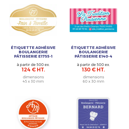
ÉTIQUETTE ADHÉSIVE
ÉTIQUETTE ADHÉSIVE
BOULANGERIE
BOULANGERIE
PÂTISSERIE E1755-1
PÂTISSERIE E140-4
à partir de 500 ex.
à partir de 500 ex.
124 € HT.
130 € HT.
dimensions
dimensions
45 x 30 mm
60 x 30 mm