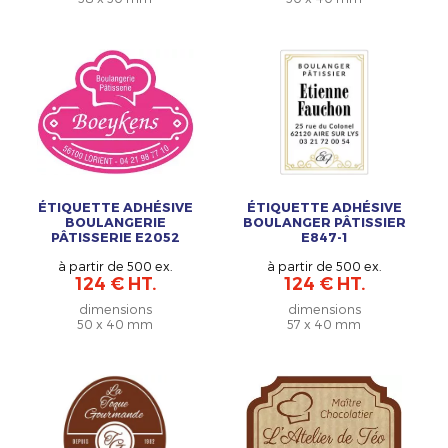
ÉTIQUETTE ADHÉSIVE
ÉTIQUETTE ADHÉSIVE
BOULANGERIE
BOULANGER PÂTISSIER
PÂTISSERIE E2052
E847-1
à partir de 500 ex.
à partir de 500 ex.
124 € HT.
124 € HT.
dimensions
dimensions
50 x 40 mm
57 x 40 mm