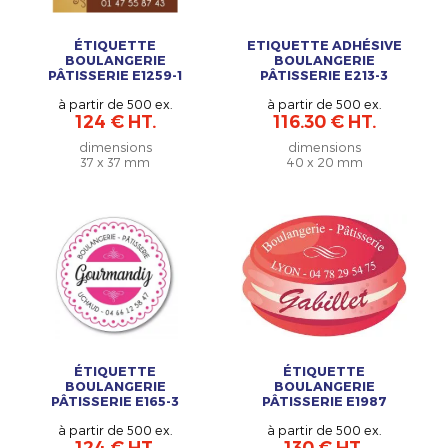
ÉTIQUETTE
ETIQUETTE ADHÉSIVE
BOULANGERIE
BOULANGERIE
PÂTISSERIE E1259-1
PÂTISSERIE E213-3
à partir de 500 ex.
à partir de 500 ex.
124 € HT.
116.30 € HT.
dimensions
dimensions
37 x 37 mm
40 x 20 mm
ÉTIQUETTE
ÉTIQUETTE
BOULANGERIE
BOULANGERIE
PÂTISSERIE E165-3
PÂTISSERIE E1987
à partir de 500 ex.
à partir de 500 ex.
124 € HT.
130 € HT.