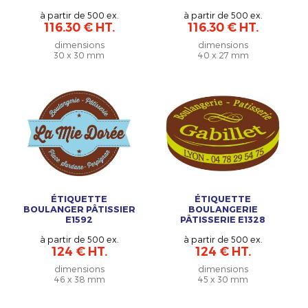
à partir de 500 ex.
à partir de 500 ex.
116.30 € HT.
116.30 € HT.
dimensions
dimensions
30 x 30 mm
40 x 27 mm
ÉTIQUETTE
ÉTIQUETTE
BOULANGER PÂTISSIER
BOULANGERIE
E1592
PÂTISSERIE E1328
à partir de 500 ex.
à partir de 500 ex.
124 € HT.
124 € HT.
dimensions
dimensions
46 x 38 mm
45 x 30 mm