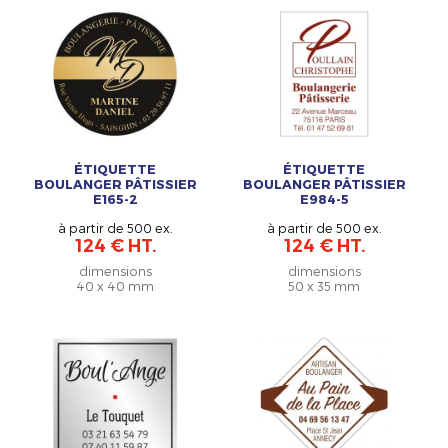
ÉTIQUETTE
ÉTIQUETTE
BOULANGER PÂTISSIER
BOULANGER PÂTISSIER
E165-2
E984-5
à partir de 500 ex.
à partir de 500 ex.
124 € HT.
124 € HT.
dimensions
dimensions
40 x 40 mm
50 x 35 mm