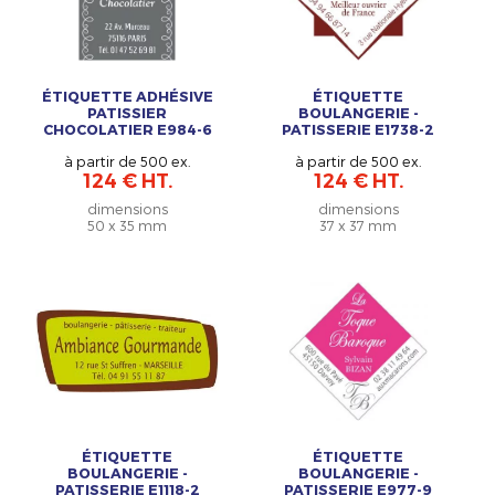
ÉTIQUETTE ADHÉSIVE
ÉTIQUETTE
PATISSIER
BOULANGERIE -
CHOCOLATIER E984-6
PATISSERIE E1738-2
à partir de 500 ex.
à partir de 500 ex.
124 € HT.
124 € HT.
dimensions
dimensions
50 x 35 mm
37 x 37 mm
ÉTIQUETTE
ÉTIQUETTE
BOULANGERIE -
BOULANGERIE -
PATISSERIE E1118-2
PATISSERIE E977-9