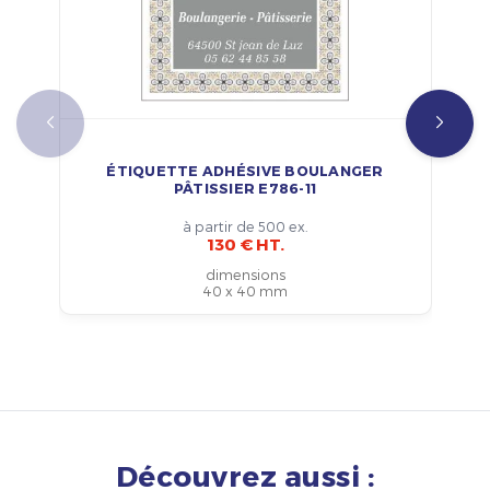
ÉTIQUETTE ADHÉSIVE BOULANGER
PÂTISSIER E786-11
à partir de 500 ex.
130 € HT.
dimensions
40 x 40 mm
Découvrez aussi :