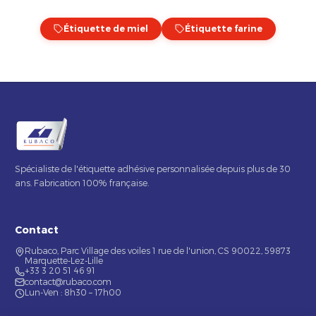
Étiquette de miel
Étiquette farine
Spécialiste de l'étiquette adhésive personnalisée depuis plus de 30
ans. Fabrication 100% française.
Contact
Rubaco, Parc Village des voiles 1 rue de l'union, CS 90022, 59873
Marquette-Lez-Lille
+33 3 20 51 46 91
contact@rubaco.com
Lun-Ven : 8h30 – 17h00