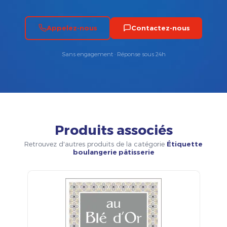
Appelez-nous
Contactez-nous
Sans engagement · Réponse sous 24h
Produits associés
Retrouvez d'autres produits de la catégorie
Étiquette
boulangerie pâtisserie