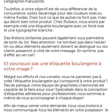
calligraphie manuscrite.
Toutefois, si votre objectif est de vous différencier de la
concurrence, optez davantage pour des couleurs vives ou
même froides. Osez tout ce que les autres ne font pas, mais
qui décrit bien votre produit. Chez Rubaco, nous avons par
exemple créé une étiquette boulangerie avec un fond rose
et une typographie blanche.
Des finitions brillantes peuvent également vous permettre
de sortir du lot. Mais attention : ne tombez pas dans l’excès !
Un ou deux éléments seulement doivent se distinguer ou vos
clients passeront à côté de votre message. En somme, pas
d’effet arc-en-ciel !
Et pourquoi pas une étiquette boulangerie à
votre image ?
Malgré vos efforts et nos conseils, vous ne parvenez pas à
créer l’étiquette boulangerie qui correspond à votre produit ?
Pas de panique, notre équipe de graphistes chevronnés est
capable de le faire pour vous ! Spécialisés dans la conception
d’étiquettes adhésives pour professionnels, nous sommes à
même de vous accompagner à chaque étape !
Afin de mieux cerner votre demande, nous vous invitons à
nous communiquer tous les éléments en votre possession : le