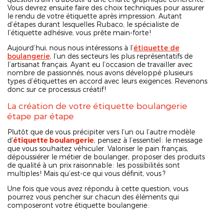
Vous devrez ensuite faire des choix techniques pour assurer
le rendu de votre étiquette après impression. Autant
d’étapes durant lesquelles Rubaco, le spécialiste de
l’étiquette adhésive, vous prête main-forte !
Aujourd’hui, nous nous intéressons à l’
étiquette de
boulangerie
, l’un des secteurs les plus représentatifs de
l’artisanat français. Ayant eu l’occasion de travailler avec
nombre de passionnés, nous avons développé plusieurs
types d’étiquettes en accord avec leurs exigences. Revenons
donc sur ce processus créatif !
La création de votre étiquette boulangerie
étape par étape
Plutôt que de vous précipiter vers l’un ou l’autre modèle
d’
étiquette boulangerie
, pensez à l’essentiel : le message
que vous souhaitez véhiculer. Valoriser le pain français,
dépoussiérer le métier de boulanger, proposer des produits
de qualité à un prix raisonnable : les possibilités sont
multiples ! Mais qu’est-ce qui vous définit, vous ?
Une fois que vous avez répondu à cette question, vous
pourrez vous pencher sur chacun des éléments qui
composeront votre étiquette boulangerie :