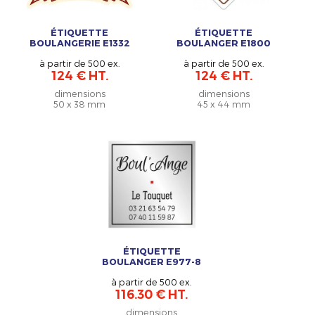
ÉTIQUETTE
ÉTIQUETTE
BOULANGERIE E1332
BOULANGER E1800
à partir de 500 ex.
à partir de 500 ex.
124 € HT.
124 € HT.
dimensions
dimensions
50 x 38 mm
45 x 44 mm
ÉTIQUETTE
BOULANGER E977-8
à partir de 500 ex.
116.30 € HT.
dimensions