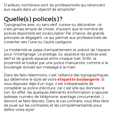
D’ailleurs, nombreux sont les professionnels qui renoncent
aux visuels dans un objectif de simplicité !
Quelle(s) police(s) ?
Typographie avec ou sans sérif, cursive ou décorative : ce
n’est jamais simple de choisir, d’autant que le nombre de
polices disponible est incalculable ! Par chance, de grands
principes se dégagent, ce qui permet aux professionnels de
s’orienter vers l’une ou l’autre catégorie.
La modernité se passe d’empattement et prévoit de l’espace
pour l’interlignage. Le prestige, lui, apprécie les polices avec
sérif et de grands espaces entre chaque trait. Enfin, la
proximité se traduit par une police manuscrite, comme si le
boulanger écrivait son message à la main.
Dans les faits néanmoins, c’est l’alliance des typographiques
qui détermine le style de votre
étiquette boulangerie
. Si
vous disposez déjà d’un logo, il est indispensable de
considérer sa police d’écriture, car c’est elle qui donnera le
ton. En effet, les quelques éléments d’information à rajouter
(adresse, numéro de téléphone, avantage concurrentiel…)
devront se faire discrets. Dans le cas contraire, vous êtes libre
de jouer sur les contrastes et les complémentarités pour
définir votre style !