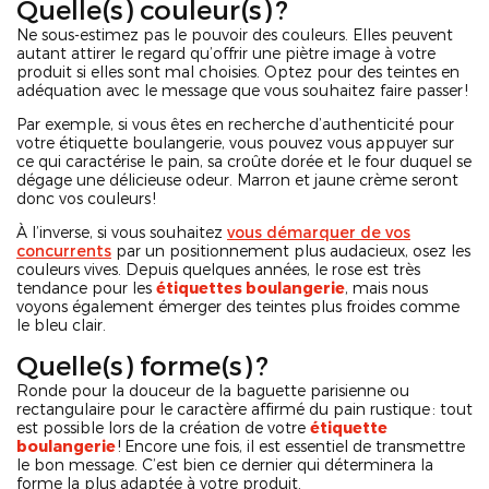
Quelle(s) couleur(s) ?
Ne sous-estimez pas le pouvoir des couleurs. Elles peuvent
autant attirer le regard qu’offrir une piètre image à votre
produit si elles sont mal choisies. Optez pour des teintes en
adéquation avec le message que vous souhaitez faire passer !
Par exemple, si vous êtes en recherche d’authenticité pour
votre étiquette boulangerie, vous pouvez vous appuyer sur
ce qui caractérise le pain, sa croûte dorée et le four duquel se
dégage une délicieuse odeur. Marron et jaune crème seront
donc vos couleurs !
À l’inverse, si vous souhaitez
vous démarquer de vos
concurrents
par un positionnement plus audacieux, osez les
couleurs vives. Depuis quelques années, le rose est très
tendance pour les
étiquettes boulangerie
, mais nous
voyons également émerger des teintes plus froides comme
le bleu clair.
Quelle(s) forme(s) ?
Ronde pour la douceur de la baguette parisienne ou
rectangulaire pour le caractère affirmé du pain rustique : tout
est possible lors de la création de votre
étiquette
boulangerie
!
Encore une fois, il est essentiel de transmettre
le bon message. C’est bien ce dernier qui déterminera la
forme la plus adaptée à votre produit.