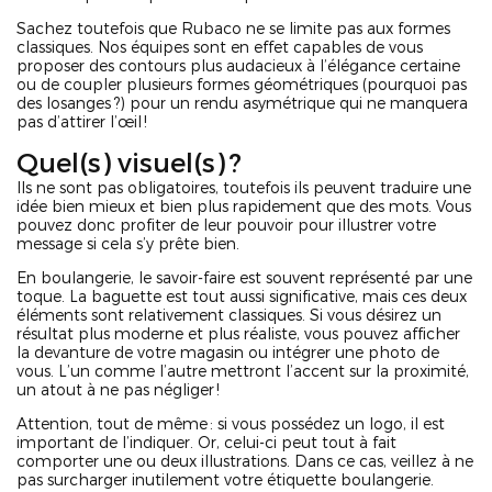
Sachez toutefois que Rubaco ne se limite pas aux formes
classiques. Nos équipes sont en effet capables de vous
proposer des contours plus audacieux à l’élégance certaine
ou de coupler plusieurs formes géométriques (pourquoi pas
des losanges ?) pour un rendu asymétrique qui ne manquera
pas d’attirer l’œil !
Quel(s) visuel(s) ?
Ils ne sont pas obligatoires, toutefois ils peuvent traduire une
idée bien mieux et bien plus rapidement que des mots. Vous
pouvez donc profiter de leur pouvoir pour illustrer votre
message si cela s’y prête bien.
En boulangerie, le savoir-faire est souvent représenté par une
toque. La baguette est tout aussi significative, mais ces deux
éléments sont relativement classiques. Si vous désirez un
résultat plus moderne et plus réaliste, vous pouvez afficher
la devanture de votre magasin ou intégrer une photo de
vous. L’un comme l’autre mettront l’accent sur la proximité,
un atout à ne pas négliger !
Attention, tout de même : si vous possédez un logo, il est
important de l’indiquer. Or, celui-ci peut tout à fait
comporter une ou deux illustrations. Dans ce cas, veillez à ne
pas surcharger inutilement votre étiquette boulangerie.