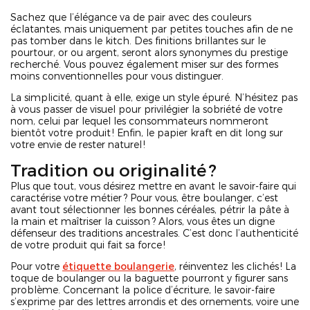
Sachez que l’élégance va de pair avec des couleurs
éclatantes, mais uniquement par petites touches afin de ne
pas tomber dans le kitch. Des finitions brillantes sur le
pourtour, or ou argent, seront alors synonymes du prestige
recherché. Vous pouvez également miser sur des formes
moins conventionnelles pour vous distinguer.
La simplicité, quant à elle, exige un style épuré. N’hésitez pas
à vous passer de visuel pour privilégier la sobriété de votre
nom, celui par lequel les consommateurs nommeront
bientôt votre produit ! Enfin, le papier kraft en dit long sur
votre envie de rester naturel !
Tradition ou originalité ?
Plus que tout, vous désirez mettre en avant le savoir-faire qui
caractérise votre métier ? Pour vous, être boulanger, c’est
avant tout sélectionner les bonnes céréales, pétrir la pâte à
la main et maîtriser la cuisson ? Alors, vous êtes un digne
défenseur des traditions ancestrales. C’est donc l’authenticité
de votre produit qui fait sa force !
Pour votre
étiquette boulangerie
, réinventez les clichés ! La
toque de boulanger ou la baguette pourront y figurer sans
problème. Concernant la police d’écriture, le savoir-faire
s’exprime par des lettres arrondis et des ornements, voire une