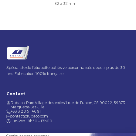
32 x 32 mm
Spécialiste de l'étiquette adhésive personnalisée depuis plus de 30
ans. Fabrication 100% française.
Contact
Rubaco, Parc Village des voiles 1 rue de l'union, CS 90022, 59873
Marquette-Lez-Lille
+33 3 20 51 46 91
contact@rubaco.com
Lun-Ven : 8h30 – 17h00