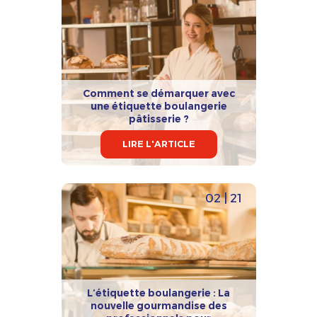
Comment se démarquer avec
une étiquette boulangerie
pâtisserie ?
LIRE L'ARTICLE
02 | 21
L’étiquette boulangerie : La
nouvelle gourmandise des