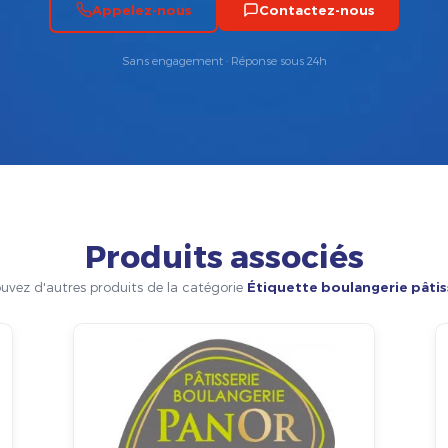
Appelez-nous
Contactez-nous
Sans engagement · Réponse sous 24h
Produits associés
uvez d'autres produits de la catégorie
Étiquette boulangerie pâtis