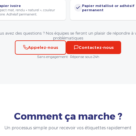
apier ivoire
Papier métallisé or adhésif
pect mat, rendu « naturel », couleur
permanent
oire. Adhésif permanent.
us avez des questions ? Nos équipes se feront un plaisir de répondre à 
problématiques
Appelez-nous
Contactez-nous
Sans engagement · Réponse sous 24h
Comment ça marche ?
Un processus simple pour recevoir vos étiquettes rapidement