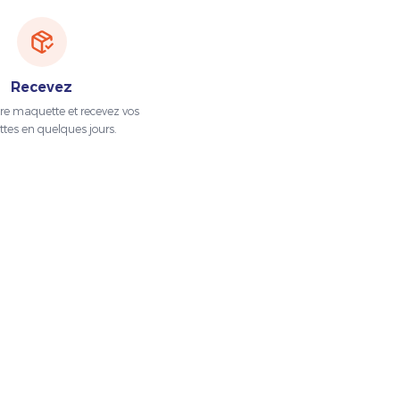
Recevez
tre maquette et recevez vos
ttes en quelques jours.