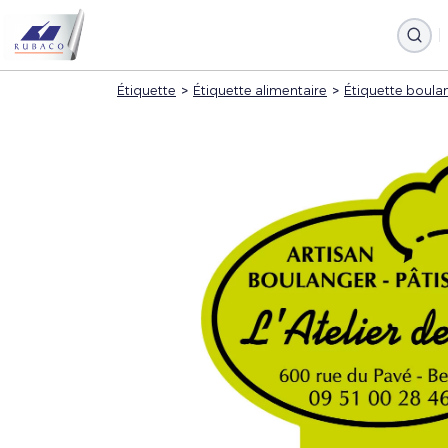
Étiquette
>
Étiquette alimentaire
>
Étiquette boulan