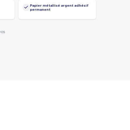
Papier métallisé argent adhésif
permanent
vos