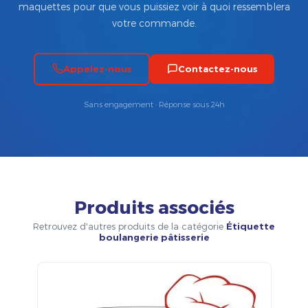
maquettes pour que vous puissiez voir à quoi ressemblera
votre commande.
Appelez-nous
Contactez-nous
Sans engagement · Réponse sous 24h
Produits associés
Retrouvez d'autres produits de la catégorie
Étiquette
boulangerie pâtisserie