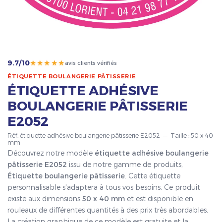
★★★★★
9.7/10
avis clients vérifiés
ÉTIQUETTE BOULANGERIE PÂTISSERIE
ÉTIQUETTE ADHÉSIVE
BOULANGERIE PÂTISSERIE
E2052
Réf. étiquette adhésive boulangerie pâtisserie E2052 — Taille : 50 x 40
mm
Découvrez notre modèle
étiquette adhésive boulangerie
pâtisserie E2052
issu de notre gamme de produits,
Étiquette boulangerie pâtisserie
. Cette étiquette
personnalisable s'adaptera à tous vos besoins. Ce produit
existe aux dimensions
50 x 40 mm
et est disponible en
rouleaux de différentes quantités à des prix très abordables.
La création graphique de ce modèle est gratuite et la