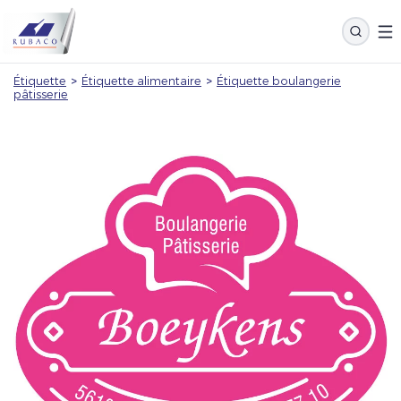
Étiquette
>
Étiquette alimentaire
>
Étiquette boulangerie
pâtisserie