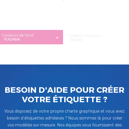
Couleurs de fond
Couleurs de texte
BESOIN D'AIDE POUR CRÉER
VOTRE ÉTIQUETTE ?
Vous disposez de votre propre charte graphique et vous avez
besoin d’étiquettes adhésives ? Nous sommes là pour créer
vos modèles sur-mesure. Nos équipes vous fournissent des