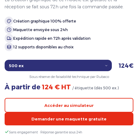
réception se fait sous 72h une fois la commande passée.
Création graphique 100% offerte
Maquette envoyée sous 24h
Expédition rapide en 72h après validation
12 supports disponibles au choix
124€
Sous réserve de faisabilité technique par Rubaco
À partir de
124 € HT
/ étiquette (dès 500 ex.)
Accéder au simulateur
Demander une maquette gratuite
Sans engagement · Réponse garantie sous 24h