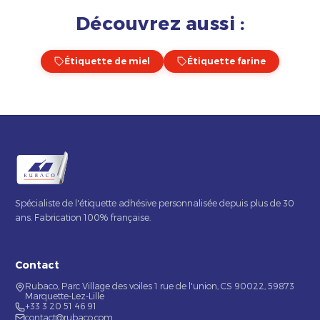
Découvrez aussi :
Étiquette de miel
Étiquette farine
Spécialiste de l'étiquette adhésive personnalisée depuis plus de 30
ans. Fabrication 100% française.
Contact
Rubaco, Parc Village des voiles 1 rue de l'union, CS 90022, 59873
Marquette-Lez-Lille
+33 3 20 51 46 91
contact@rubaco.com