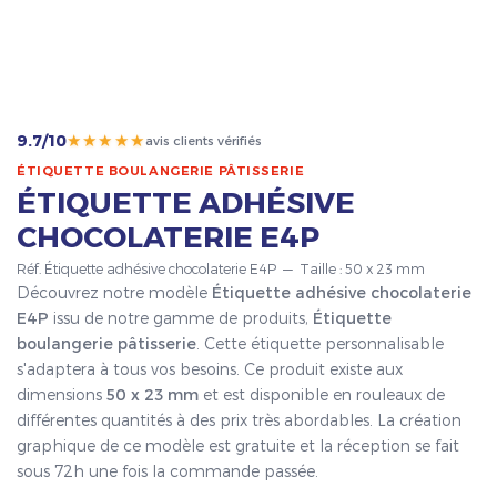
★★★★★
9.7/10
avis clients vérifiés
ÉTIQUETTE BOULANGERIE PÂTISSERIE
ÉTIQUETTE ADHÉSIVE
CHOCOLATERIE E4P
Réf. Étiquette adhésive chocolaterie E4P — Taille : 50 x 23 mm
Découvrez notre modèle
Étiquette adhésive chocolaterie
E4P
issu de notre gamme de produits,
Étiquette
boulangerie pâtisserie
. Cette étiquette personnalisable
s'adaptera à tous vos besoins. Ce produit existe aux
dimensions
50 x 23 mm
et est disponible en rouleaux de
différentes quantités à des prix très abordables. La création
graphique de ce modèle est gratuite et la réception se fait
sous 72h une fois la commande passée.