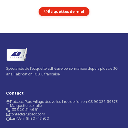
Étiquettes de miel
Spécialiste de l'étiquette adhésive personnalisée depuis plus de 30
ans. Fabrication 100% française.
Contact
Rubaco, Parc Village des voiles 1 rue de l'union, CS 90022, 59873
Marquette-Lez-Lille
+33 3 20 51 46 91
contact@rubaco.com
Lun-Ven : 8h30 – 17h00