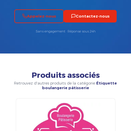
Appelez-nous
Contactez-nous
Sans engagement · Réponse sous 24h
Produits associés
Retrouvez d'autres produits de la catégorie
Étiquette
boulangerie pâtisserie