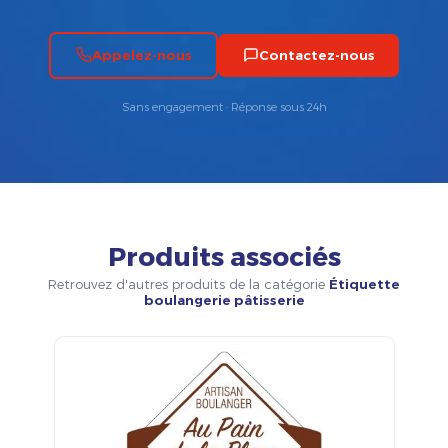
Appelez-nous
Contactez-nous
Sans engagement · Réponse sous 24h
Produits associés
Retrouvez d'autres produits de la catégorie
Étiquette
boulangerie pâtisserie