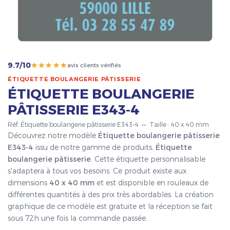
★★★★★
9.7/10
avis clients vérifiés
ÉTIQUETTE BOULANGERIE PÂTISSERIE
ÉTIQUETTE BOULANGERIE
PÂTISSERIE E343-4
Réf. Étiquette boulangerie pâtisserie E343-4 — Taille : 40 x 40 mm
Découvrez notre modèle
Étiquette boulangerie pâtisserie
E343-4
issu de notre gamme de produits,
Étiquette
boulangerie pâtisserie
. Cette étiquette personnalisable
s'adaptera à tous vos besoins. Ce produit existe aux
dimensions
40 x 40 mm
et est disponible en rouleaux de
différentes quantités à des prix très abordables. La création
graphique de ce modèle est gratuite et la réception se fait
sous 72h une fois la commande passée.