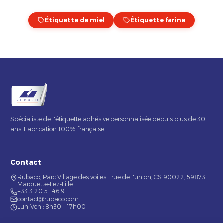
Étiquette de miel
Étiquette farine
Spécialiste de l'étiquette adhésive personnalisée depuis plus de 30
ans. Fabrication 100% française.
Contact
Rubaco, Parc Village des voiles 1 rue de l'union, CS 90022, 59873
Marquette-Lez-Lille
+33 3 20 51 46 91
contact@rubaco.com
Lun-Ven : 8h30 – 17h00