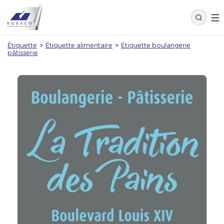
Étiquette
>
Étiquette alimentaire
>
Étiquette boulangerie
pâtisserie