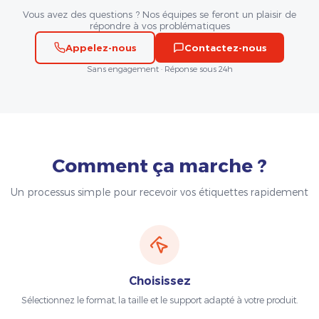
Vous avez des questions ? Nos équipes se feront un plaisir de
répondre à vos problématiques
Appelez-nous
Contactez-nous
Sans engagement · Réponse sous 24h
Comment ça marche ?
Un processus simple pour recevoir vos étiquettes rapidement
Choisissez
Sélectionnez le format, la taille et le support adapté à votre produit.