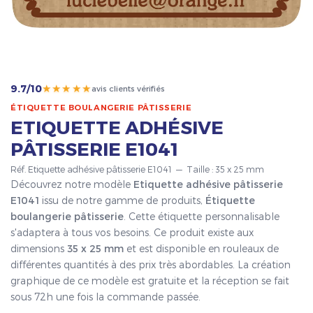
★★★★★
9.7/10
avis clients vérifiés
ÉTIQUETTE BOULANGERIE PÂTISSERIE
ETIQUETTE ADHÉSIVE
PÂTISSERIE E1041
Réf. Etiquette adhésive pâtisserie E1041 — Taille : 35 x 25 mm
Découvrez notre modèle
Etiquette adhésive pâtisserie
E1041
issu de notre gamme de produits,
Étiquette
boulangerie pâtisserie
. Cette étiquette personnalisable
s'adaptera à tous vos besoins. Ce produit existe aux
dimensions
35 x 25 mm
et est disponible en rouleaux de
différentes quantités à des prix très abordables. La création
graphique de ce modèle est gratuite et la réception se fait
sous 72h une fois la commande passée.