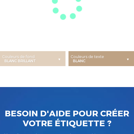
Couleurs de fond
Couleurs de texte
BESOIN D'AIDE POUR CRÉER
VOTRE ÉTIQUETTE ?