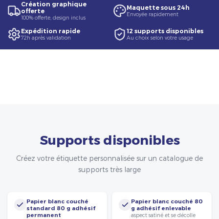
Création graphique
Maquette sous 24h
offerte
Envoyée rapidement
100% offerte, design inclus
Expédition rapide
12 supports disponibles
72h après validation
Au choix selon votre usage
Supports disponibles
Créez votre étiquette personnalisée sur un catalogue de
supports très large
Papier blanc couché
Papier blanc couché 80
standard 80 g adhésif
g adhésif enlevable
permanent
aspect satiné et se décolle