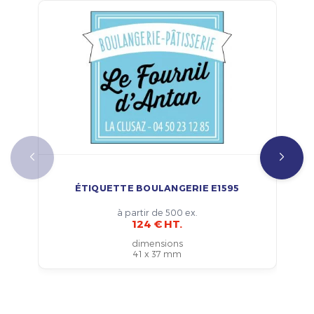
ÉTIQUETTE BOULANGERIE E1595
à partir de 500 ex.
124 € HT.
dimensions
41 x 37 mm