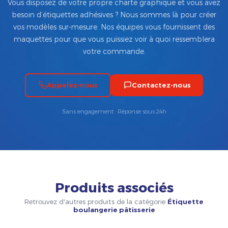
Vous disposez de votre propre charte graphique et vous avez
besoin d’étiquettes adhésives ? Nous sommes là pour créer
vos modèles sur-mesure. Nos équipes vous fournissent des
maquettes pour que vous puissiez voir à quoi ressemblera
votre commande.
Appelez-nous
Contactez-nous
Sans engagement · Réponse sous 24h
Produits associés
Retrouvez d'autres produits de la catégorie
Étiquette
boulangerie pâtisserie