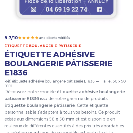
★★★★★
9.7/10
avis clients vérifiés
ÉTIQUETTE BOULANGERIE PÂTISSERIE
ÉTIQUETTE ADHÉSIVE
BOULANGERIE PÂTISSERIE
E1836
Réf. étiquette adhésive boulangerie pâtisserie E1836 — Taille : 50 x 50
mm
Découvrez notre modèle
étiquette adhésive boulangerie
pâtisserie E1836
issu de notre gamme de produits,
Étiquette boulangerie pâtisserie
. Cette étiquette
personnalisable s'adaptera à tous vos besoins. Ce produit
existe aux dimensions
50 x 50 mm
et est disponible en
rouleaux de différentes quantités à des prix très abordables.
La création graphique de ce modèle est gratuite et la