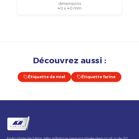
dimensions
40 x 40 mm
Découvrez aussi :
Étiquette de miel
Étiquette farine
Spécialiste de l'étiquette adhésive personnalisée depuis plus de 30