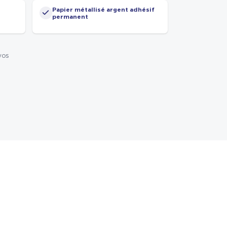
Papier métallisé argent adhésif
permanent
vos