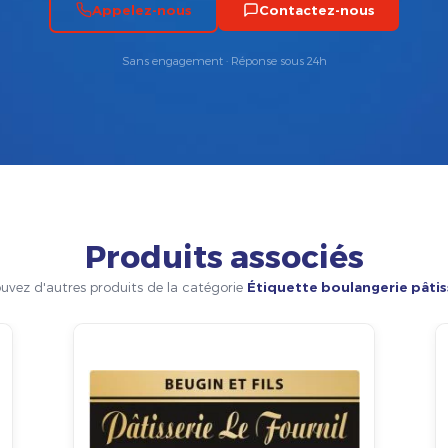
Appelez-nous
Contactez-nous
Sans engagement · Réponse sous 24h
Produits associés
uvez d'autres produits de la catégorie
Étiquette boulangerie pâtis