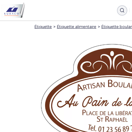
Étiquette
>
Étiquette alimentaire
>
Étiquette boulan