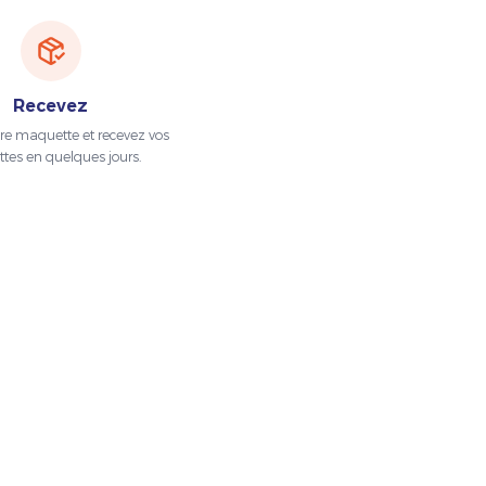
Recevez
tre maquette et recevez vos
ttes en quelques jours.