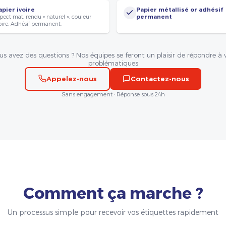
apier ivoire
Papier métallisé or adhésif
pect mat, rendu « naturel », couleur
permanent
oire. Adhésif permanent.
us avez des questions ? Nos équipes se feront un plaisir de répondre à 
problématiques
Appelez-nous
Contactez-nous
Sans engagement · Réponse sous 24h
Comment ça marche ?
Un processus simple pour recevoir vos étiquettes rapidement