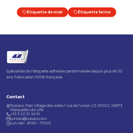
Étiquette de miel
Étiquette farine
Spécialiste de l'étiquette adhésive personnalisée depuis plus de 30
ans. Fabrication 100% française.
Contact
Rubaco, Parc Village des voiles 1 rue de l'union, CS 90022, 59873
Marquette-Lez-Lille
+33 3 20 51 46 91
contact@rubaco.com
Lun-Ven : 8h30 – 17h00