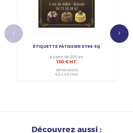
ÉTIQUETTE PÂTISSIER E786-5Q
à partir de 500 ex.
130 € HT.
dimensions
40 x 40 mm
Découvrez aussi :