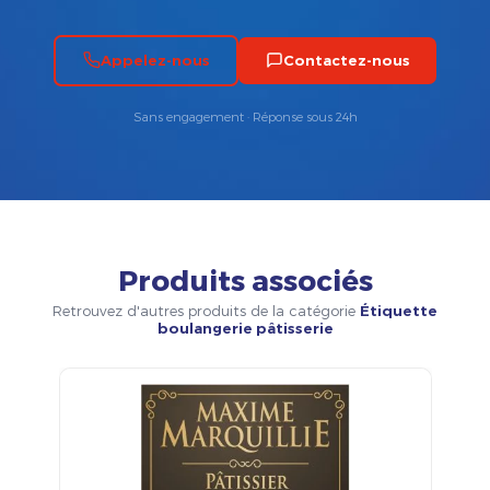
Appelez-nous
Contactez-nous
Sans engagement · Réponse sous 24h
Produits associés
Retrouvez d'autres produits de la catégorie
Étiquette
boulangerie pâtisserie