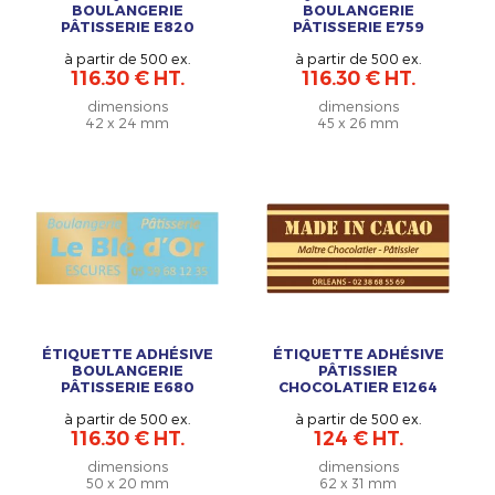
BOULANGERIE
BOULANGERIE
PÂTISSERIE E820
PÂTISSERIE E759
à partir de 500 ex.
à partir de 500 ex.
116.30 € HT.
116.30 € HT.
dimensions
dimensions
42 x 24 mm
45 x 26 mm
ÉTIQUETTE ADHÉSIVE
ÉTIQUETTE ADHÉSIVE
BOULANGERIE
PÂTISSIER
PÂTISSERIE E680
CHOCOLATIER E1264
à partir de 500 ex.
à partir de 500 ex.
116.30 € HT.
124 € HT.
dimensions
dimensions
50 x 20 mm
62 x 31 mm