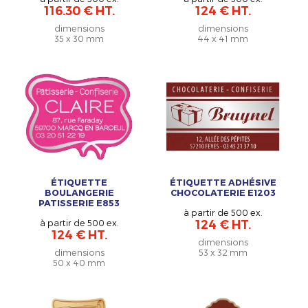
116.30 € HT.
124 € HT.
dimensions
dimensions
35 x 30 mm
44 x 41 mm
ÉTIQUETTE
ÉTIQUETTE ADHÉSIVE
BOULANGERIE
CHOCOLATERIE E1203
PATISSERIE E853
à partir de 500 ex.
à partir de 500 ex.
124 € HT.
124 € HT.
dimensions
dimensions
53 x 32 mm
50 x 40 mm