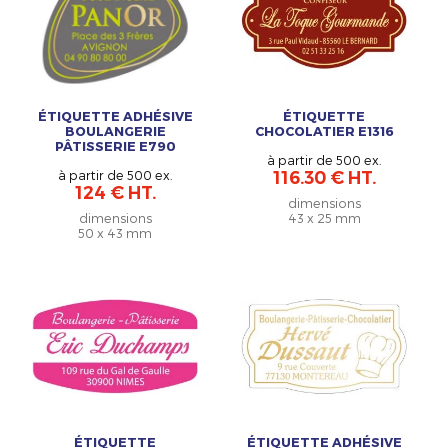
ÉTIQUETTE ADHÉSIVE
ÉTIQUETTE
BOULANGERIE
CHOCOLATIER E1316
PÂTISSERIE E790
à partir de 500 ex.
à partir de 500 ex.
116.30 € HT.
124 € HT.
dimensions
dimensions
43 x 25 mm
50 x 43 mm
ÉTIQUETTE
ÉTIQUETTE ADHÉSIVE