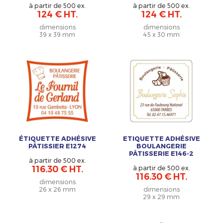
à partir de 500 ex.
à partir de 500 ex.
124 € HT.
124 € HT.
dimensions
dimensions
39 x 39 mm
45 x 30 mm
ÉTIQUETTE ADHÉSIVE
ETIQUETTE ADHÉSIVE
PÂTISSIER E1274
BOULANGERIE
PÂTISSERIE E146-2
à partir de 500 ex.
116.30 € HT.
à partir de 500 ex.
116.30 € HT.
dimensions
26 x 26 mm
dimensions
29 x 29 mm