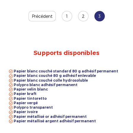
Précédent
1
2
3
Supports disponibles
Papier blanc couché standard 80 g adhésif permanent
Papier blanc couché 80 g adhésif enlevable
Papier blanc couché colle hydrosoluble
Polypro blanc adhésif permanent
Papier velin blanc
Papier kraft
Papier tintoretto
Papier vergé
Polypro transparent
Papier ivoire
Papier métallisé or adhésif permanent
Papier métallisé argent adhésif permanent