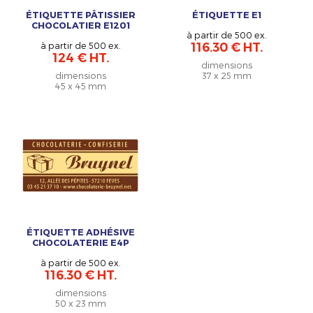
ÉTIQUETTE PÂTISSIER
ÉTIQUETTE E1
CHOCOLATIER E1201
à partir de 500 ex.
à partir de 500 ex.
116.30 € HT.
124 € HT.
dimensions
dimensions
37 x 25 mm
45 x 45 mm
ÉTIQUETTE ADHÉSIVE
CHOCOLATERIE E4P
à partir de 500 ex.
116.30 € HT.
dimensions
50 x 23 mm