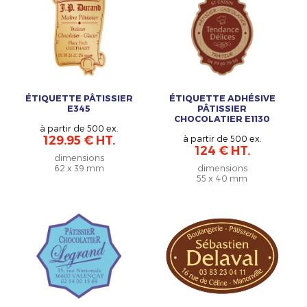
ÉTIQUETTE PÂTISSIER
ÉTIQUETTE ADHÉSIVE
E345
PÂTISSIER
CHOCOLATIER E1130
à partir de 500 ex.
129.95 € HT.
à partir de 500 ex.
124 € HT.
dimensions
62 x 39 mm
dimensions
55 x 40 mm