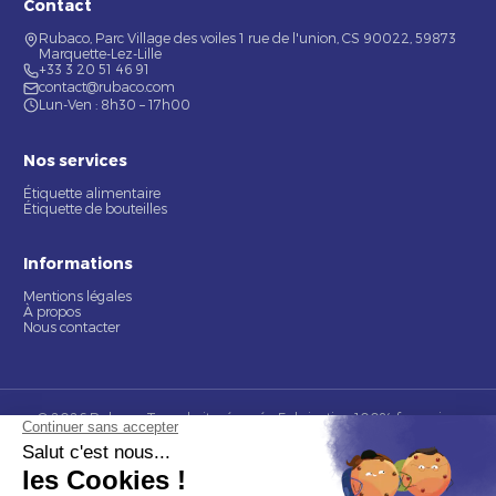
Contact
Rubaco, Parc Village des voiles 1 rue de l'union, CS 90022, 59873
Marquette-Lez-Lille
+33 3 20 51 46 91
contact@rubaco.com
Lun-Ven : 8h30 – 17h00
Nos services
Étiquette alimentaire
Étiquette de bouteilles
Informations
Mentions légales
À propos
Nous contacter
© 2026 Rubaco. Tous droits réservés. Fabrication 100% française.