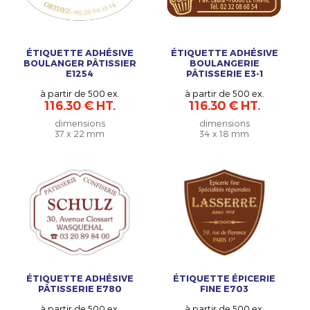
ÉTIQUETTE ADHÉSIVE
ÉTIQUETTE ADHÉSIVE
BOULANGER PÂTISSIER
BOULANGERIE
E1254
PÂTISSERIE E3-1
à partir de 500 ex.
à partir de 500 ex.
116.30 € HT.
116.30 € HT.
dimensions
dimensions
37 x 22 mm
34 x 18 mm
ÉTIQUETTE ADHÉSIVE
ÉTIQUETTE ÉPICERIE
PÂTISSERIE E780
FINE E703
à partir de 500 ex.
à partir de 500 ex.