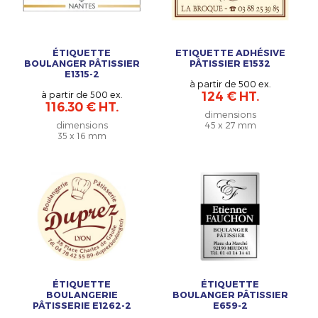
ÉTIQUETTE
ETIQUETTE ADHÉSIVE
BOULANGER PÂTISSIER
PÂTISSIER E1532
E1315-2
à partir de 500 ex.
à partir de 500 ex.
124 € HT.
116.30 € HT.
dimensions
dimensions
45 x 27 mm
35 x 16 mm
ÉTIQUETTE
ÉTIQUETTE
BOULANGERIE
BOULANGER PÂTISSIER
PÂTISSERIE E1262-2
E659-2