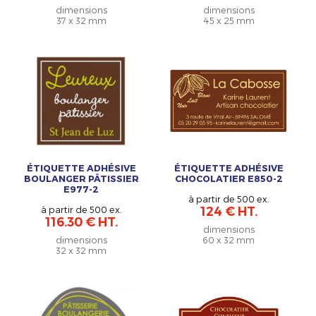
dimensions
dimensions
37 x 32 mm
45 x 25 mm
ÉTIQUETTE ADHÉSIVE
ÉTIQUETTE ADHÉSIVE
BOULANGER PÂTISSIER
CHOCOLATIER E850-2
E977-2
à partir de 500 ex.
à partir de 500 ex.
124 € HT.
116.30 € HT.
dimensions
dimensions
60 x 32 mm
32 x 32 mm