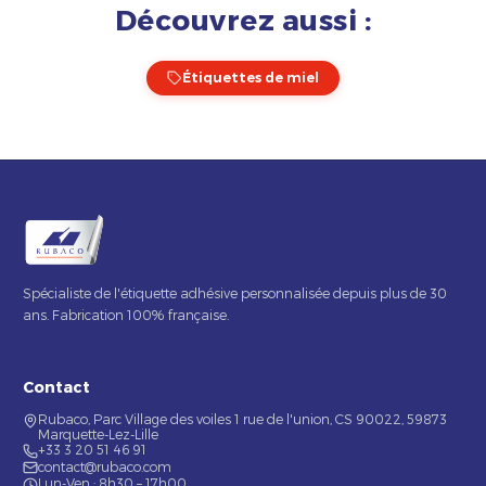
Découvrez aussi :
Étiquettes de miel
Spécialiste de l'étiquette adhésive personnalisée depuis plus de 30
ans. Fabrication 100% française.
Contact
Rubaco, Parc Village des voiles 1 rue de l'union, CS 90022, 59873
Marquette-Lez-Lille
+33 3 20 51 46 91
contact@rubaco.com
Lun-Ven : 8h30 – 17h00