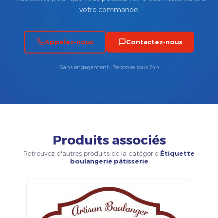
votre commande.
Appelez-nous
Contactez-nous
Sans engagement · Réponse sous 24h
Produits associés
Retrouvez d'autres produits de la catégorie
Étiquette
boulangerie pâtisserie