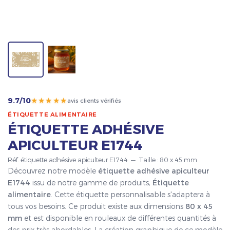
★★★★★
9.7/10
avis clients vérifiés
ÉTIQUETTE ALIMENTAIRE
ÉTIQUETTE ADHÉSIVE
APICULTEUR E1744
Réf. étiquette adhésive apiculteur E1744 — Taille : 80 x 45 mm
Découvrez notre modèle
étiquette adhésive apiculteur
E1744
issu de notre gamme de produits,
Étiquette
alimentaire
. Cette étiquette personnalisable s'adaptera à
tous vos besoins. Ce produit existe aux dimensions
80 x 45
mm
et est disponible en rouleaux de différentes quantités à
des prix très abordables. La création graphique de ce modèle