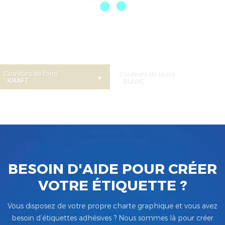
Couleurs de fond
Couleurs de texte
BESOIN D'AIDE POUR CRÉER
VOTRE ÉTIQUETTE ?
Vous disposez de votre propre charte graphique et vous avez
besoin d’étiquettes adhésives ? Nous sommes là pour créer