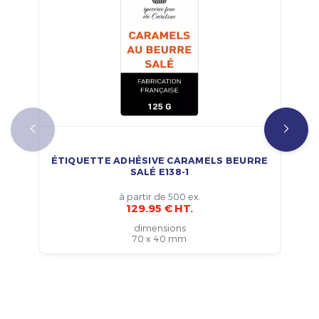
ÉTIQUETTE ADHÉSIVE CARAMELS BEURRE
SALÉ E138-1
à partir de 500 ex.
129.95 € HT.
dimensions
70 x 40 mm