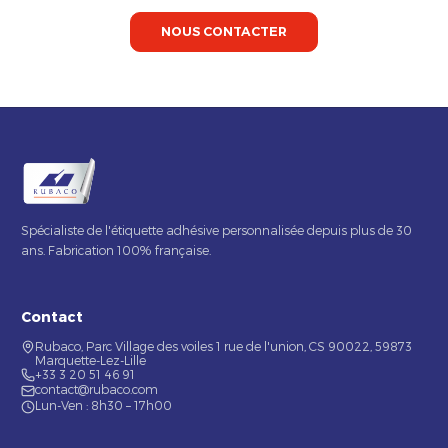
NOUS CONTACTER
Spécialiste de l'étiquette adhésive personnalisée depuis plus de 30
ans. Fabrication 100% française.
Contact
Rubaco, Parc Village des voiles 1 rue de l'union, CS 90022, 59873
Marquette-Lez-Lille
+33 3 20 51 46 91
contact@rubaco.com
Lun-Ven : 8h30 – 17h00