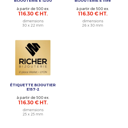
BIJOUTERIE E 1200
BIJOUTERIE E 1198
à partir de 500 ex.
à partir de 500 ex.
116.30 € HT.
116.30 € HT.
dimensions
dimensions
30 x 22 mm
26 x 30 mm
ÉTIQUETTE BIJOUTIER
E157-2
à partir de 500 ex.
116.30 € HT.
dimensions
25 x 25 mm