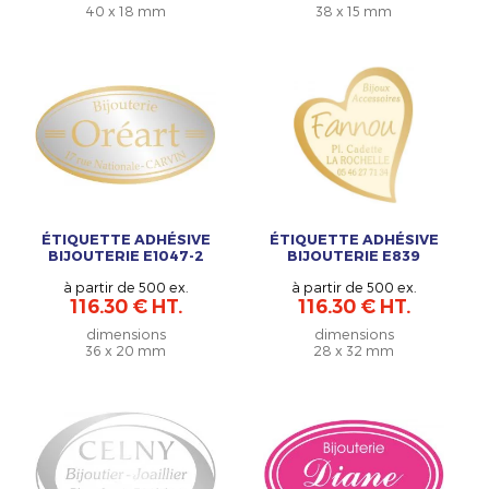
40 x 18 mm
38 x 15 mm
ÉTIQUETTE ADHÉSIVE
ÉTIQUETTE ADHÉSIVE
BIJOUTERIE E1047-2
BIJOUTERIE E839
à partir de 500 ex.
à partir de 500 ex.
116.30 € HT.
116.30 € HT.
dimensions
dimensions
36 x 20 mm
28 x 32 mm