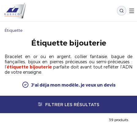
Étiquette
Étiquette bijouterie
Bracelet en or ou en argent, collier fantaisie, bague de
fiançailles, bijoux en pierres précieuses ou semi-précieuses :
l’
étiquette bijouterie
parfaite doit avant tout refléter l’ADN
de votre enseigne.
J'ai déja mon modèle, je veux un devis
FILTRER LES RÉSULTATS
39 produits