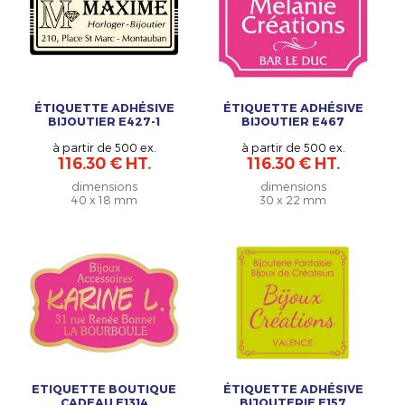
ÉTIQUETTE ADHÉSIVE
ÉTIQUETTE ADHÉSIVE
BIJOUTIER E427-1
BIJOUTIER E467
à partir de 500 ex.
à partir de 500 ex.
116.30 € HT.
116.30 € HT.
dimensions
dimensions
40 x 18 mm
30 x 22 mm
ETIQUETTE BOUTIQUE
ÉTIQUETTE ADHÉSIVE
CADEAU E1314
BIJOUTERIE E157