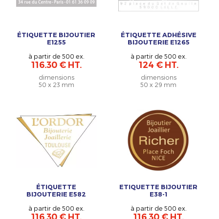
ÉTIQUETTE BIJOUTIER
ÉTIQUETTE ADHÉSIVE
E1255
BIJOUTERIE E1265
à partir de 500 ex.
à partir de 500 ex.
116.30 € HT.
124 € HT.
dimensions
dimensions
50 x 23 mm
50 x 29 mm
ÉTIQUETTE
ETIQUETTE BIJOUTIER
BIJOUTERIE E582
E38-1
à partir de 500 ex.
à partir de 500 ex.
116.30 € HT.
116.30 € HT.