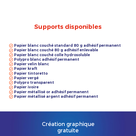
Supports disponibles
Papier blanc couché standard 80 g adhésif permanent
Papier blanc couché 80 g adhésif enlevable
Papier blanc couché colle hydrosoluble
Polypro blanc adhésif permanent
Papier velin blanc
Papier kraft
Papier tintoretto
Papier vergé
Polypro transparent
Papier ivoire
Papier métallisé or adhésif permanent
Papier métallisé argent adhésif permanent
Création graphique
gratuite