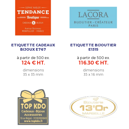
ETIQUETTE CADEAUX
ETIQUETTE BIJOUTIER
BIJOUX E767
E1315
à partir de 500 ex.
à partir de 500 ex.
124 € HT.
116.30 € HT.
dimensions
dimensions
35 x 35 mm
35 x 16 mm