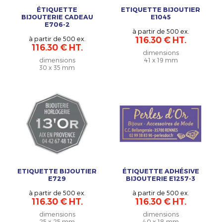
ÉTIQUETTE
ETIQUETTE BIJOUTIER
BIJOUTERIE CADEAU
E1045
E706-2
à partir de 500 ex.
à partir de 500 ex.
116.30 € HT.
116.30 € HT.
dimensions
dimensions
41 x 19 mm
30 x 35 mm
ETIQUETTE BIJOUTIER
ÉTIQUETTE ADHÉSIVE
E729
BIJOUTERIE E1257-3
à partir de 500 ex.
à partir de 500 ex.
116.30 € HT.
116.30 € HT.
dimensions
dimensions
25 x 25 mm
40 x 18 mm