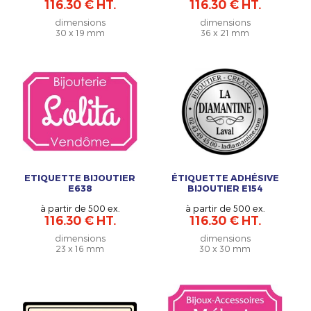
116.30 € HT.
116.30 € HT.
dimensions
dimensions
30 x 19 mm
36 x 21 mm
ETIQUETTE BIJOUTIER
ÉTIQUETTE ADHÉSIVE
E638
BIJOUTIER E154
à partir de 500 ex.
à partir de 500 ex.
116.30 € HT.
116.30 € HT.
dimensions
dimensions
23 x 16 mm
30 x 30 mm