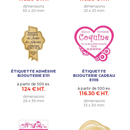
dimensions
dimensions
30 x 20 mm
25 x 25 mm
ÉTIQUETTE ADHÉSIVE
ÉTIQUETTE
BIJOUTERIE E111
BIJOUTERIE CADEAU
E1115
à partir de 500 ex.
124 € HT.
à partir de 500 ex.
116.30 € HT.
dimensions
26 x 39 mm
dimensions
33 x 30 mm