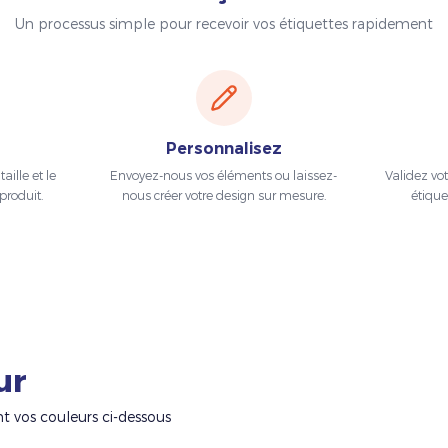
Un processus simple pour recevoir vos étiquettes rapidement
Personnalisez
aille et le
Envoyez-nous vos éléments ou laissez-
Validez vo
produit.
nous créer votre design sur mesure.
étique
ur
nt vos couleurs ci-dessous