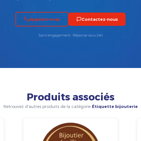
Appelez-nous
Contactez-nous
Sans engagement · Réponse sous 24h
Produits associés
Retrouvez d'autres produits de la catégorie
Étiquette bijouterie