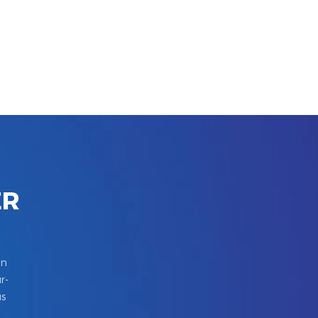
ER
in
r-
us