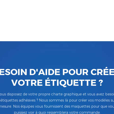
ESOIN D'AIDE POUR CRÉ
VOTRE ÉTIQUETTE ?
ous disposez de votre propre charte graphique et vous avez beso
’étiquettes adhésives ? Nous sommes là pour créer vos modèles su
esure. Nos équipes vous fournissent des maquettes pour que vo
puissiez voir à quoi ressemblera votre commande.