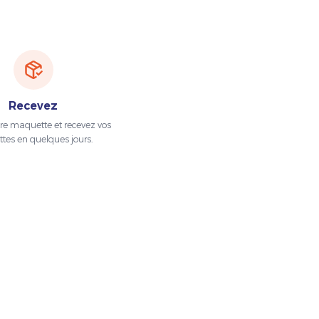
Recevez
tre maquette et recevez vos
ttes en quelques jours.