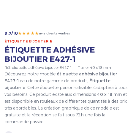
★★★★★
9.7/10
avis clients vérifiés
ÉTIQUETTE BIJOUTERIE
ÉTIQUETTE ADHÉSIVE
BIJOUTIER E427-1
Réf. étiquette adhésive bijoutier E427-1 — Taille : 40 x 18 mm
Découvrez notre modèle
étiquette adhésive bijoutier
E427-1
issu de notre gamme de produits,
Étiquette
bijouterie
. Cette étiquette personnalisable s'adaptera à tous
vos besoins. Ce produit existe aux dimensions
40 x 18 mm
et
est disponible en rouleaux de différentes quantités à des prix
très abordables. La création graphique de ce modèle est
gratuite et la réception se fait sous 72h une fois la
commande passée.