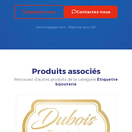
Appelez-nous
Contactez-nous
Sans engagement · Réponse sous 24h
Produits associés
Retrouvez d'autres produits de la catégorie
Étiquette
bijouterie