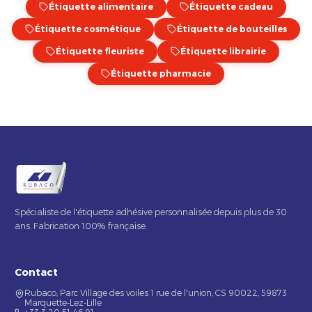
Étiquette alimentaire
Étiquette cadeau
Étiquette cosmétique
Étiquette de bouteilles
Étiquette fleuriste
Étiquette librairie
Étiquette pharmacie
Spécialiste de l'étiquette adhésive personnalisée depuis plus de 30
ans. Fabrication 100% française.
Contact
Rubaco, Parc Village des voiles 1 rue de l'union, CS 90022, 59873
Marquette-Lez-Lille
+33 3 20 51 46 91