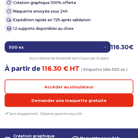
Création graphique 100% offerte
Maquette envoyée sous 24h
Expédition rapide en 72h après validation
12 supports disponibles au choix
116.30€
Sous réserve de faisabilité technique par Rubaco
À partir de
116.30 € HT
/ étiquette (dès 500 ex.)
Accéder au simulateur
Demander une maquette gratuite
Sans engagement · Réponse garantie sous 24h
Création graphique