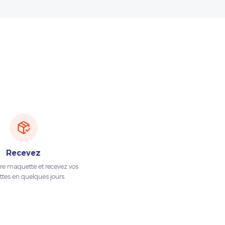
Recevez
tre maquette et recevez vos
ttes en quelques jours.