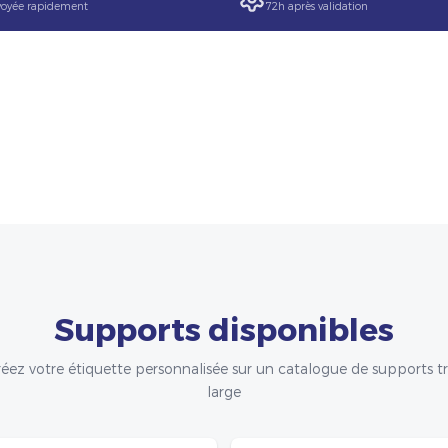
oyée rapidement
72h après validation
Supports disponibles
éez votre étiquette personnalisée sur un catalogue de supports t
large