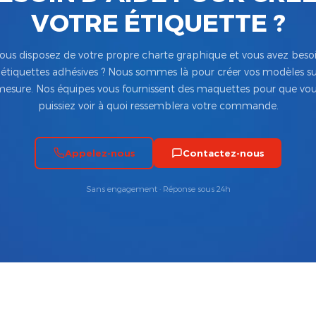
VOTRE ÉTIQUETTE ?
ous disposez de votre propre charte graphique et vous avez beso
’étiquettes adhésives ? Nous sommes là pour créer vos modèles su
esure. Nos équipes vous fournissent des maquettes pour que vo
puissiez voir à quoi ressemblera votre commande.
Appelez-nous
Contactez-nous
Sans engagement · Réponse sous 24h