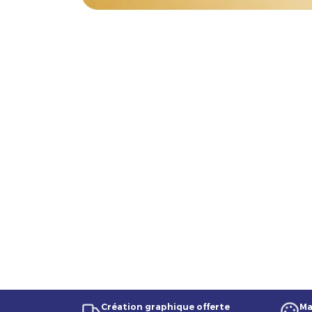
Création graphique offerte
Ma