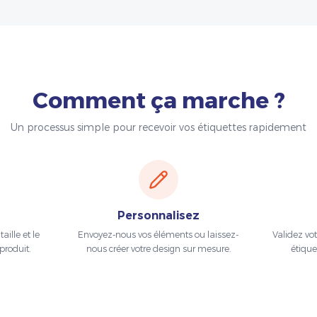
Comment ça marche ?
Un processus simple pour recevoir vos étiquettes rapidement
Personnalisez
aille et le
Envoyez-nous vos éléments ou laissez-
Validez vo
produit.
nous créer votre design sur mesure.
étique