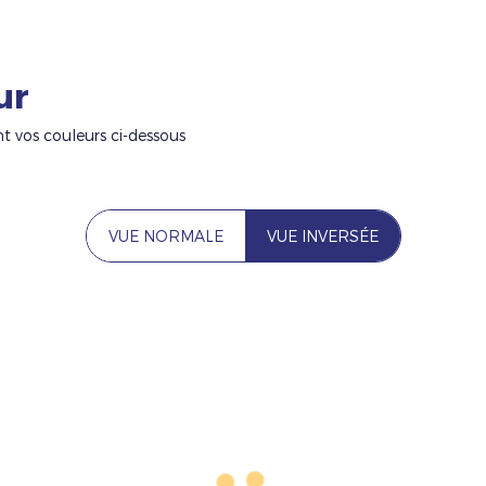
ur
nt vos couleurs ci-dessous
VUE NORMALE
VUE INVERSÉE