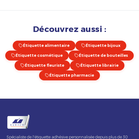
Découvrez aussi :
Étiquette alimentaire
Étiquette bijoux
Étiquette cosmétique
Étiquette de bouteilles
Étiquette fleuriste
Étiquette librairie
Étiquette pharmacie
Spécialiste de l'étiquette adhésive personnalisée depuis plus de 30