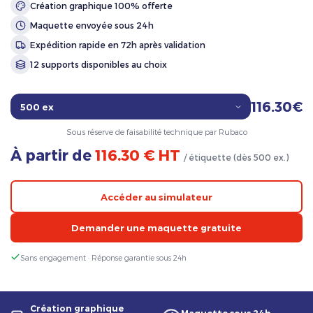
Création graphique 100% offerte
Maquette envoyée sous 24h
Expédition rapide en 72h après validation
12 supports disponibles au choix
116.30€
Sous réserve de faisabilité technique par Rubaco
À partir de
116.30 € HT
/ étiquette (dès 500 ex.)
Accéder au simulateur
Demander une maquette gratuite
Sans engagement · Réponse garantie sous 24h
Création graphique