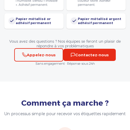
l’humidité. Rendu « invisible
couleur ivoire. Adhésif
». Adhésif permanent.
permanent.
Papier métallisé or
Papier métallisé argent
adhésif permanent
adhésif permanent
Vous avez des questions ? Nos équipes se feront un plaisir de
répondre à vos problématiques
Appelez-nous
Contactez-nous
Sans engagement · Réponse sous 24h
Comment ça marche ?
Un processus simple pour recevoir vos étiquettes rapidement