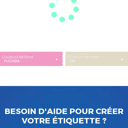
Couleurs de fond
Couleurs de texte
BESOIN D'AIDE POUR CRÉER
VOTRE ÉTIQUETTE ?