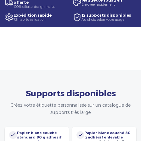
Maquette sous 24h
offerte
Envoyée rapidement
100% offerte, design inclus
Expédition rapide
12 supports disponibles
72h après validation
Au choix selon votre usage
Supports disponibles
Créez votre étiquette personnalisée sur un catalogue de
supports très large
Papier blanc couché
Papier blanc couché 80
standard 80 g adhésif
g adhésif enlevable