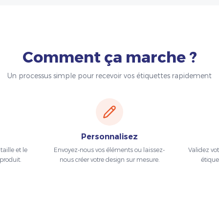
Comment ça marche ?
Un processus simple pour recevoir vos étiquettes rapidement
Personnalisez
aille et le
Envoyez-nous vos éléments ou laissez-
Validez vo
produit.
nous créer votre design sur mesure.
étique