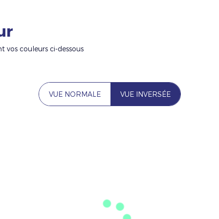
ur
nt vos couleurs ci-dessous
VUE NORMALE
VUE INVERSÉE