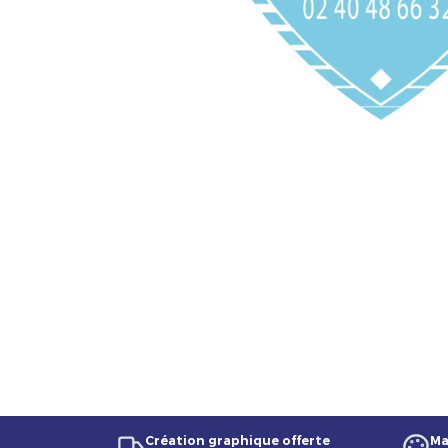
Création graphique offerte
Ma