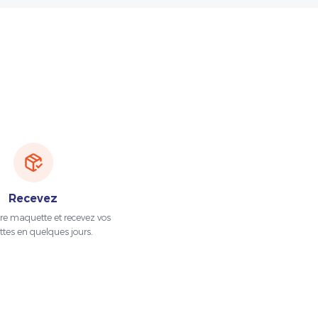
Recevez
tre maquette et recevez vos
ttes en quelques jours.