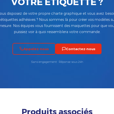
VOTRE ÉTIQUETTE ?
ous disposez de votre propre charte graphique et vous avez beso
’étiquettes adhésives ? Nous sommes là pour créer vos modèles su
esure. Nos équipes vous fournissent des maquettes pour que vo
puissiez voir à quoi ressemblera votre commande.
Appelez-nous
Contactez-nous
Sans engagement · Réponse sous 24h
Produits associés