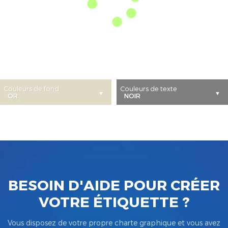
Couleurs de fond
Couleurs de texte
BESOIN D'AIDE POUR CRÉER
VOTRE ÉTIQUETTE ?
Vous disposez de votre propre charte graphique et vous avez