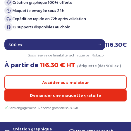
Création graphique 100% offerte
Maquette envoyée sous 24h
Expédition rapide en 72h après validation
12 supports disponibles au choix
116.30€
Sous réserve de faisabilité technique par Rubaco
À partir de
116.30 € HT
/ étiquette (dès 500 ex.)
Accéder au simulateur
Demander une maquette gratuite
Sans engagement · Réponse garantie sous 24h
Création graphique