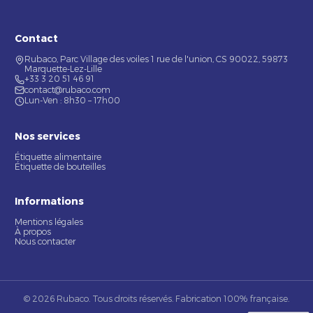
Contact
Rubaco, Parc Village des voiles 1 rue de l'union, CS 90022, 59873
Marquette-Lez-Lille
+33 3 20 51 46 91
contact@rubaco.com
Lun-Ven : 8h30 – 17h00
Nos services
Étiquette alimentaire
Étiquette de bouteilles
Informations
Mentions légales
À propos
Nous contacter
© 2026 Rubaco. Tous droits réservés. Fabrication 100% française.