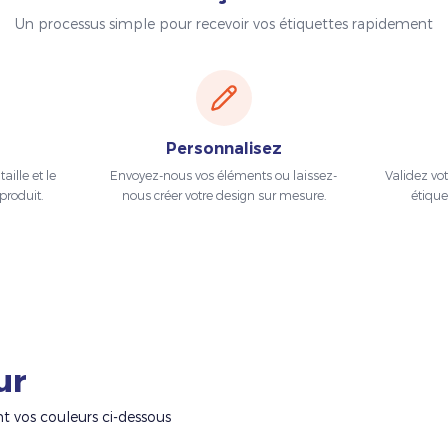
Un processus simple pour recevoir vos étiquettes rapidement
Personnalisez
aille et le
Envoyez-nous vos éléments ou laissez-
Validez vo
produit.
nous créer votre design sur mesure.
étique
ur
nt vos couleurs ci-dessous