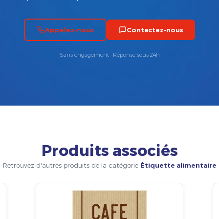
Appelez-nous
Contactez-nous
Sans engagement · Réponse sous 24h
Produits associés
Retrouvez d'autres produits de la catégorie
Étiquette alimentaire