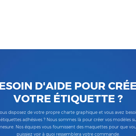
ESOIN D'AIDE POUR CRÉ
VOTRE ÉTIQUETTE ?
ous disposez de votre propre charte graphique et vous avez beso
’étiquettes adhésives ? Nous sommes là pour créer vos modèles su
esure. Nos équipes vous fournissent des maquettes pour que vo
puissiez voir à quoi ressemblera votre commande.