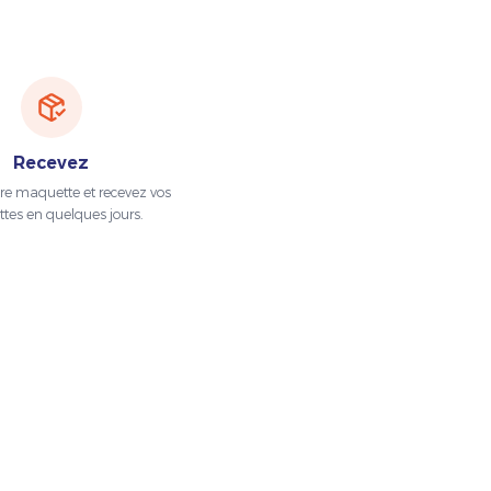
Recevez
tre maquette et recevez vos
ttes en quelques jours.