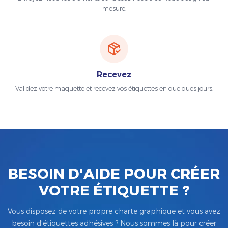
mesure.
Recevez
Validez votre maquette et recevez vos étiquettes en quelques jours.
BESOIN D'AIDE POUR CRÉER
VOTRE ÉTIQUETTE ?
Vous disposez de votre propre charte graphique et vous avez
besoin d’étiquettes adhésives ? Nous sommes là pour créer