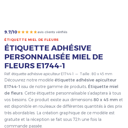
★★★★★
9.7/10
avis clients vérifiés
ÉTIQUETTE MIEL DE FLEURS
ÉTIQUETTE ADHÉSIVE
PERSONNALISÉE MIEL DE
FLEURS E1744-1
Réf. étiquette adhésive apiculteur E1744-1 — Taille : 80 x 45 mm
Découvrez notre modèle
étiquette adhésive apiculteur
E1744-1
issu de notre gamme de produits,
Étiquette miel
de fleurs
. Cette étiquette personnalisable s'adaptera à tous
vos besoins. Ce produit existe aux dimensions
80 x 45 mm
et
est disponible en rouleaux de différentes quantités à des prix
très abordables. La création graphique de ce modèle est
gratuite et la réception se fait sous 72h une fois la
commande passée.