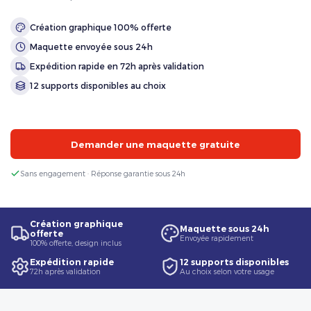
Création graphique 100% offerte
Maquette envoyée sous 24h
Expédition rapide en 72h après validation
12 supports disponibles au choix
Demander une maquette gratuite
Sans engagement · Réponse garantie sous 24h
Création graphique
Maquette sous 24h
offerte
Envoyée rapidement
100% offerte, design inclus
Expédition rapide
12 supports disponibles
72h après validation
Au choix selon votre usage