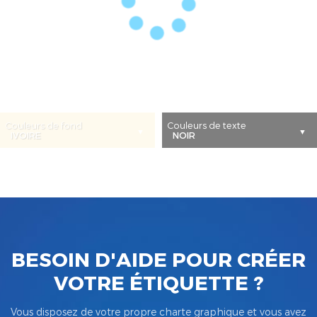
Couleurs de fond
Couleurs de texte
BESOIN D'AIDE POUR CRÉER
VOTRE ÉTIQUETTE ?
Vous disposez de votre propre charte graphique et vous avez