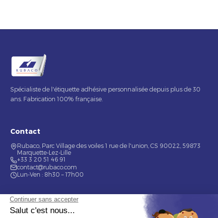
Spécialiste de l'étiquette adhésive personnalisée depuis plus de 30
ans. Fabrication 100% française.
Contact
Rubaco, Parc Village des voiles 1 rue de l'union, CS 90022, 59873
Marquette-Lez-Lille
+33 3 20 51 46 91
contact@rubaco.com
Lun-Ven : 8h30 – 17h00
Nos services
Étiquette alimentaire