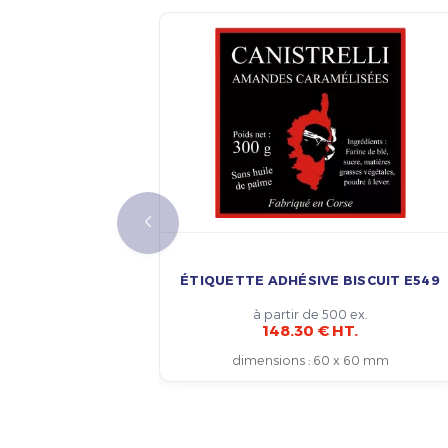
ÉTIQUETTE ADHÉSIVE BISCUIT E549
à partir de 500 ex.
148.30 € HT.
dimensions
:
60 x 60 mm