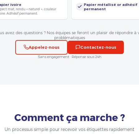
apier ivoire
Papier métallisé or adhésif
pect mat, rendu « naturel », couleur
permanent
oire. Adhésif permanent.
us avez des questions ? Nos équipes se feront un plaisir de répondre à 
problématiques
Appelez-nous
Contactez-nous
Sans engagement · Réponse sous 24h
Comment ça marche ?
Un processus simple pour recevoir vos étiquettes rapidement