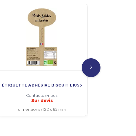
ÉTIQUETTE ADHÉSIVE BISCUIT E1855
ÉTIQUETTE
Contactez-nous
Sur devis
dimensions
:
122 x 65 mm
dim