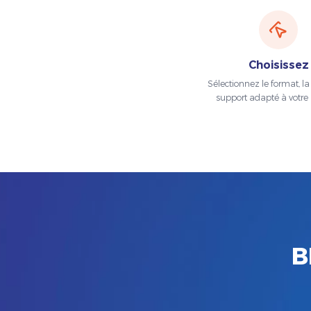
Choisissez
Sélectionnez le format, la t
support adapté à votre 
B