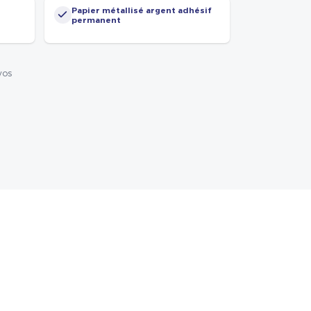
Papier métallisé argent adhésif
permanent
vos