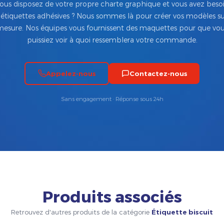
ous disposez de votre propre charte graphique et vous avez beso
’étiquettes adhésives ? Nous sommes là pour créer vos modèles su
esure. Nos équipes vous fournissent des maquettes pour que vo
puissiez voir à quoi ressemblera votre commande.
Appelez-nous
Contactez-nous
Sans engagement · Réponse sous 24h
Produits associés
Retrouvez d'autres produits de la catégorie
Étiquette biscuit