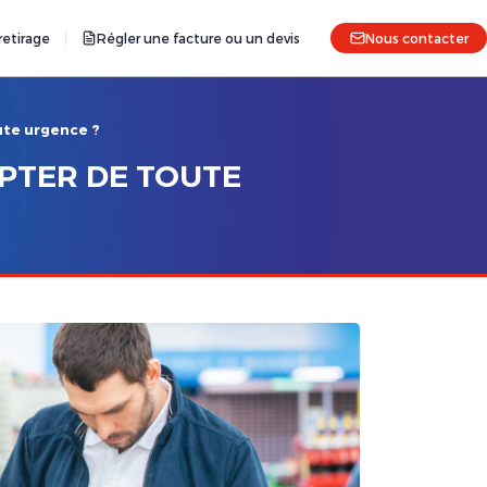
etirage
Régler une facture ou un devis
Nous contacter
oute urgence ?
OPTER DE TOUTE