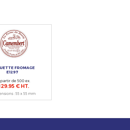
QUETTE FROMAGE
E1297
 partir de 500 ex.
129.95 € HT.
ensions
:
55 x 55 mm