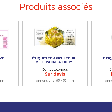
Produits associés
VE
ÉTIQUETTE APICULTEUR
ETI
MIEL D'ACACIA E1807
.
Contactez-nous
à
Sur devis
 mm
dimensions
:
95 x 55 mm
dim