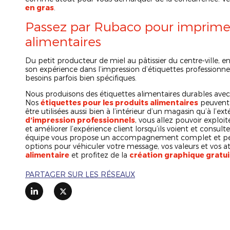
en gras
.
Passez par Rubaco pour imprimer
alimentaires
Du petit producteur de miel au pâtissier du centre-ville, e
son expérience dans l’impression d’étiquettes professionnel
besoins parfois bien spécifiques.
Nous produisons des étiquettes alimentaires durables avec
Nos
étiquettes pour les produits alimentaires
peuvent r
être utilisées aussi bien à l’intérieur d’un magasin qu’à l’e
d’impression professionnels
, vous allez pouvoir explo
et améliorer l’expérience client lorsqu’ils voient et consult
équipe vous propose un accompagnement complet et person
options pour véhiculer votre message, vos valeurs et vos
alimentaire
et profitez de la
création graphique gratui
PARTAGER SUR LES RÉSEAUX