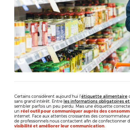
Certains considèrent aujourd’hui l’
étiquette alimentaire
c
sans grand intérêt. Entre
les informations obligatoires 
sembler parfois un peu perdu. Mais une étiquette correct
un
réel outil pour communiquer auprès des consomm
internet. Face aux attentes croissantes des consommateurs e
de professionnels nous contactent afin de confectionner d
visibilité et améliorer leur communication
.