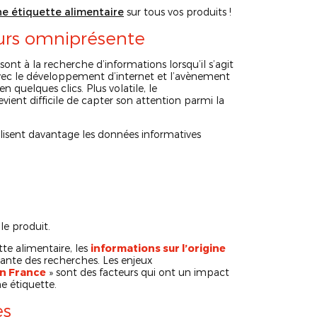
e étiquette alimentaire
sur tous vos produits !
rs omniprésente
sont à la recherche d’informations lorsqu’il s’agit
vec le développement d’internet et l’avènement
 quelques clics. Plus volatile, le
vient difficile de capter son attention parmi la
 lisent davantage les données informatives
le produit.
te alimentaire, les
informations sur l’origine
ante des recherches. Les enjeux
n France
» sont des facteurs qui ont un impact
e étiquette.
es