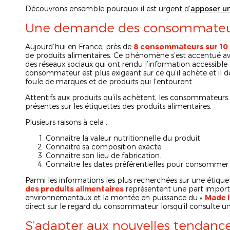
Découvrons ensemble pourquoi il est urgent d’
apposer un
Une demande des consommateu
Aujourd’hui en France, près de
8 consommateurs sur 10
de produits alimentaires. Ce phénomène s’est accentué a
des réseaux sociaux qui ont rendu l’information accessible en
consommateur est plus exigeant sur ce qu’il achète et il de
foule de marques et de produits qui l’entourent.
Attentifs aux produits qu’ils achètent, les consommateurs
présentes sur les étiquettes des produits alimentaires.
Plusieurs raisons à cela :
Connaitre la valeur nutritionnelle du produit.
Connaitre sa composition exacte.
Connaitre son lieu de fabrication.
Connaitre les dates préférentielles pour consommer 
Parmi les informations les plus recherchées sur une étiquet
des produits alimentaires
représentent une part import
environnementaux et la montée en puissance du «
Made i
direct sur le regard du consommateur lorsqu’il consulte un
S’adapter aux nouvelles tendanc