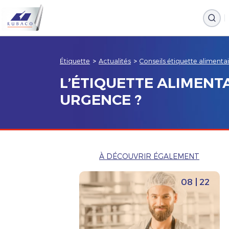
Étiquette
>
Actualités
>
Conseils étiquette alimenta
L’ÉTIQUETTE ALIMENTA
URGENCE ?
À DÉCOUVRIR ÉGALEMENT
08 | 22