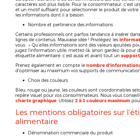
caractères soit plus lisible. Pour le consommateur, c’est u
et un motif suffisant pour sélectionner le produit de votre co
les informations dont il a besoin.
Nombre et pertinence des informations
Certains professionnels ont parfois tendance à insérer dans 
lignes de contenus. Mauvaise idée ! Privilégiez les
informat
vous : « Qu’elles informations sont des valeurs ajoutées po
jugez l’information utile, mettez-là, sinon gardez-là pour d
étiquette alimentaire, c’est aussi et avant tout un
support 
Prenez également en compte le
nombre d’informations
d’optimiser au maximum vos supports de communication
Choix des couleurs
Bleu, rouge ou jaune, les couleurs sont coordonnables selo
repère visuel pour vos consommateurs. Nous vous conseill
charte graphique
. Utilisez
2 à 3 couleurs maximum
pour
Les mentions obligatoires sur l’é
alimentaire
Dénomination commerciale du produit