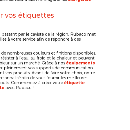
 vos étiquettes
n passant par le caviste de la région, Rubaco met
les à votre service afin de répondre à des
 de nombreuses couleurs et finitions disponibles.
ésister à l’eau, au froid et la chaleur et peuvent
xtérieur sur un marché. Grâce à nos
équipements
iter pleinement vos supports de communication
ent vos produits. Avant de faire votre choix, notre
nalisé afin de vous fournir les meilleures
 atouts. Commencez à créer votre
étiquette
te
avec Rubaco !