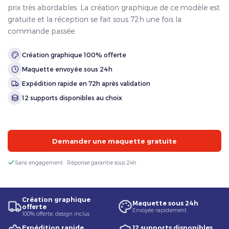
prix très abordables. La création graphique de ce modèle est
gratuite et la réception se fait sous 72h une fois la
commande passée.
Création graphique 100% offerte
Maquette envoyée sous 24h
Expédition rapide en 72h après validation
12 supports disponibles au choix
Demander une maquette gratuite
Sans engagement · Réponse garantie sous 24h
Création graphique
Maquette sous 24h
offerte
Envoyée rapidement
100% offerte, design inclus
Expédition rapide
12 supports disponibles