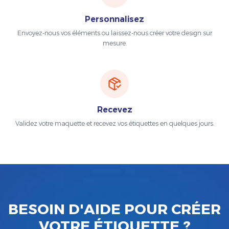
Personnalisez
Envoyez-nous vos éléments ou laissez-nous créer votre design sur
mesure.
Recevez
Validez votre maquette et recevez vos étiquettes en quelques jours.
BESOIN D'AIDE POUR CRÉER
VOTRE ÉTIQUETTE ?