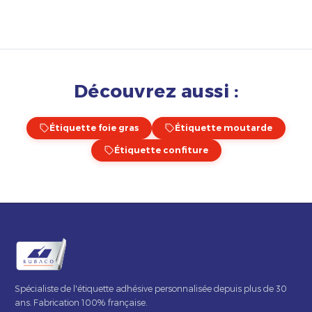
Découvrez aussi :
Étiquette foie gras
Étiquette moutarde
Étiquette confiture
Spécialiste de l'étiquette adhésive personnalisée depuis plus de 30
ans. Fabrication 100% française.