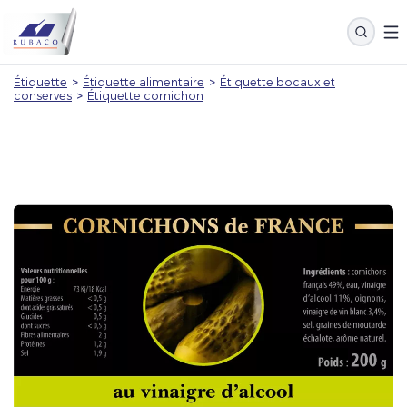
Étiquette
>
Étiquette alimentaire
>
Étiquette bocaux et
conserves
>
Étiquette cornichon