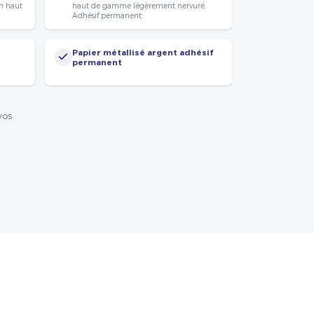
n haut
haut de gamme légèrement nervuré.
Adhésif permanent.
Papier métallisé argent adhésif
permanent
vos