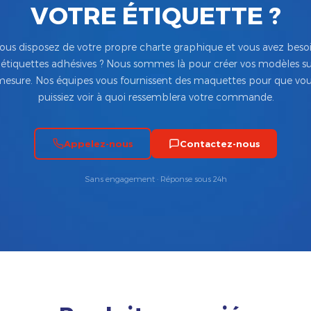
VOTRE ÉTIQUETTE ?
ous disposez de votre propre charte graphique et vous avez beso
’étiquettes adhésives ? Nous sommes là pour créer vos modèles su
esure. Nos équipes vous fournissent des maquettes pour que vo
puissiez voir à quoi ressemblera votre commande.
Appelez-nous
Contactez-nous
Sans engagement · Réponse sous 24h