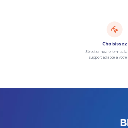
Choisissez
Sélectionnez le format, la t
support adapté à votre 
B