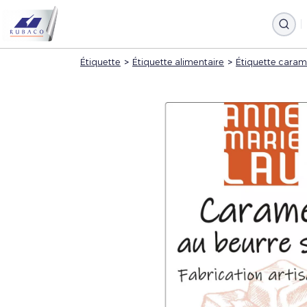
Étiquette
>
Étiquette alimentaire
>
Étiquette carame