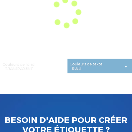
Couleurs de fond
Couleurs de texte
BESOIN D'AIDE POUR CRÉER
VOTRE ÉTIQUETTE ?