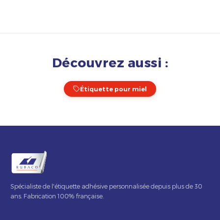
Découvrez aussi :
Étiquette pour miel
Spécialiste de l'étiquette adhésive personnalisée depuis plus de 30
ans. Fabrication 100% française.