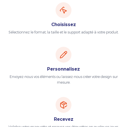
Choisissez
Sélectionnez le format, la taille et le support adapté à votre produit.
Personnalisez
Envoyez-nous vos éléments ou laissez-nous créer votre design sur
mesure.
Recevez
Validez votre maquette et recevez vos étiquettes en quelques jours.