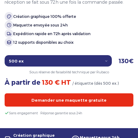
réception se fait sous 72h une fois la commande passée.
Création graphique 100% offerte
Maquette envoyée sous 24h
Expédition rapide en 72h après validation
12 supports disponibles au choix
130€
Sous réserve de faisabilité technique par Rubaco
À partir de
130 € HT
/ étiquette (dès 500 ex.)
Demander une maquette gratuite
Sans engagement · Réponse garantie sous 24h
Création graphique
Maquette sous 24h