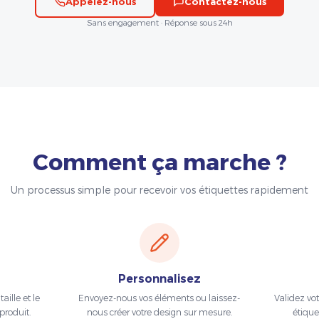
Appelez-nous
Contactez-nous
Sans engagement · Réponse sous 24h
Comment ça marche ?
Un processus simple pour recevoir vos étiquettes rapidement
Personnalisez
aille et le
Envoyez-nous vos éléments ou laissez-
Validez vo
produit.
nous créer votre design sur mesure.
étique