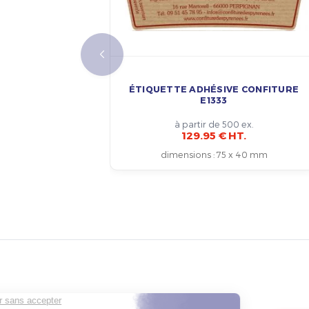
ÉTIQUETTE ADHÉSIVE CONFITURE
E1333
à partir de 500 ex.
129.95 € HT.
dimensions
:
75 x 40 mm