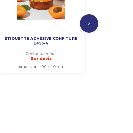
ÉTIQUETTE ADHÉSIVE CONFITURE
ÉTIQUETT
E455-4
Contactez-nous
Sur devis
dimensions
:
90 x 40 mm
dim