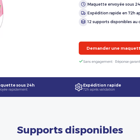
Maquette envoyée sous 2
Expédition rapide en 72h ap
12 supports disponibles au 
Demander une maquette
Sans engagement · Réponse garant
quette sous 24h
Expédition rapide
oyée rapidement
72h après validation
Supports disponibles