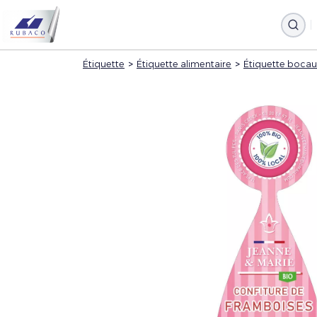
Étiquette
>
Étiquette alimentaire
>
Étiquette bocau