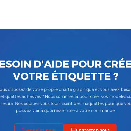
ESOIN D'AIDE POUR CRÉ
VOTRE ÉTIQUETTE ?
ous disposez de votre propre charte graphique et vous avez beso
’étiquettes adhésives ? Nous sommes là pour créer vos modèles su
esure. Nos équipes vous fournissent des maquettes pour que vo
puissiez voir à quoi ressemblera votre commande.
Appelez-nous
Contactez-nous