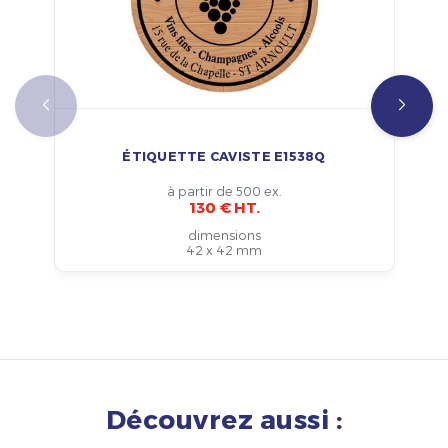
ÉTIQUETTE CAVISTE E1538Q
à partir de 500 ex.
130 € HT.
dimensions
42 x 42 mm
Découvrez aussi :