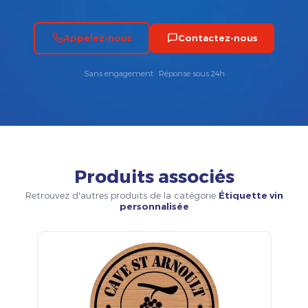
Appelez-nous
Contactez-nous
Sans engagement · Réponse sous 24h
Produits associés
Retrouvez d'autres produits de la catégorie
Étiquette vin
personnalisée