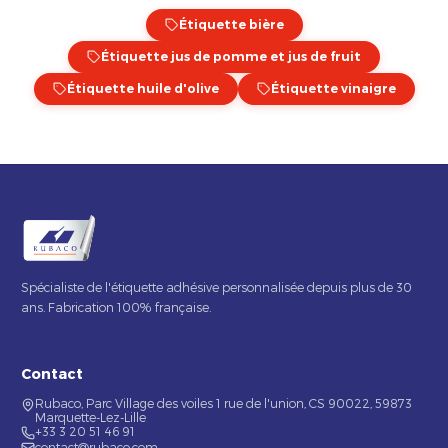
Étiquette bière
Étiquette jus de pomme et jus de fruit
Étiquette huile d'olive
Étiquette vinaigre
Spécialiste de l'étiquette adhésive personnalisée depuis plus de 30
ans. Fabrication 100% française.
Contact
Rubaco, Parc Village des voiles 1 rue de l'union, CS 90022, 59873
Marquette-Lez-Lille
+33 3 20 51 46 91
contact@rubaco.com