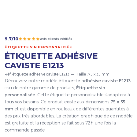
★★★★★
9.7/10
avis clients vérifiés
ÉTIQUETTE VIN PERSONNALISÉE
ÉTIQUETTE ADHÉSIVE
CAVISTE E1213
Réf. étiquette adhésive caviste E1213 — Taille : 75 x 35 mm
Découvrez notre modèle
étiquette adhésive caviste E1213
issu de notre gamme de produits,
Étiquette vin
personnalisée
. Cette étiquette personnalisable s'adaptera à
tous vos besoins. Ce produit existe aux dimensions
75 x 35
mm
et est disponible en rouleaux de différentes quantités à
des prix très abordables. La création graphique de ce modèle
est gratuite et la réception se fait sous 72h une fois la
commande passée.