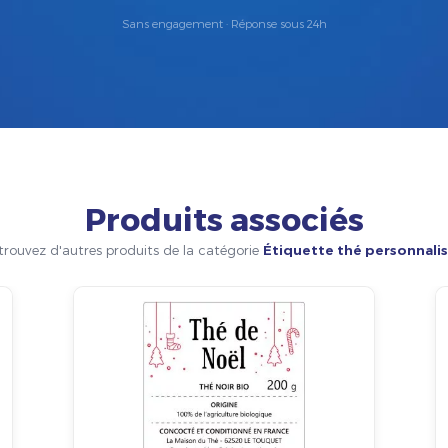
Sans engagement · Réponse sous 24h
Produits associés
trouvez d'autres produits de la catégorie
Étiquette thé personnali