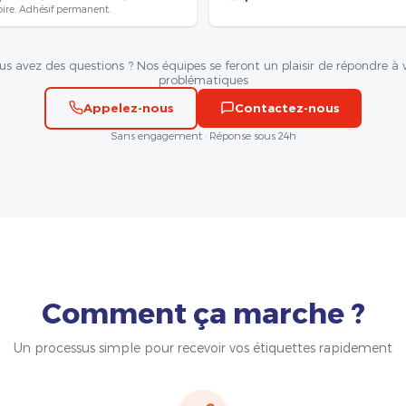
oire. Adhésif permanent.
us avez des questions ? Nos équipes se feront un plaisir de répondre à 
problématiques
Appelez-nous
Contactez-nous
Sans engagement · Réponse sous 24h
Comment ça marche ?
Un processus simple pour recevoir vos étiquettes rapidement