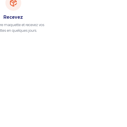
Recevez
tre maquette et recevez vos
ttes en quelques jours.