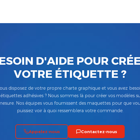
ESOIN D'AIDE POUR CRÉ
VOTRE ÉTIQUETTE ?
ous disposez de votre propre charte graphique et vous avez beso
’étiquettes adhésives ? Nous sommes là pour créer vos modèles su
esure. Nos équipes vous fournissent des maquettes pour que vo
puissiez voir à quoi ressemblera votre commande.
Appelez-nous
Contactez-nous