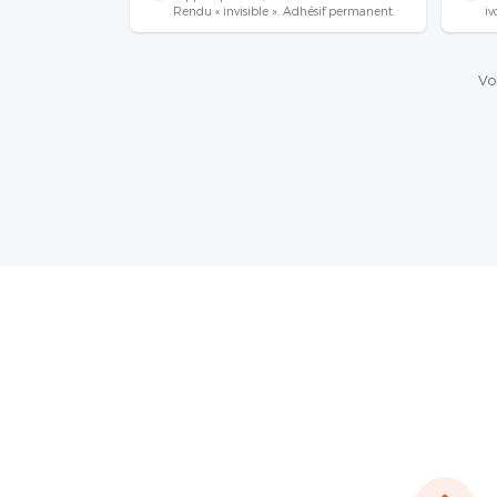
Rendu « invisible ». Adhésif permanent.
iv
Vo