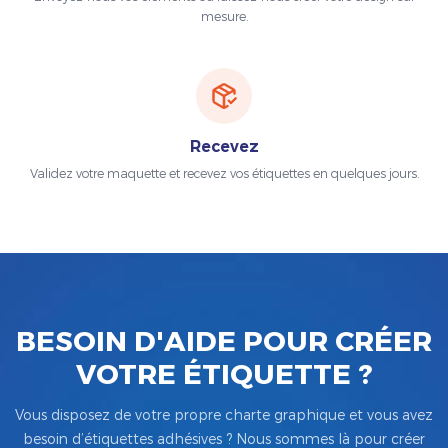
mesure.
Recevez
Validez votre maquette et recevez vos étiquettes en quelques jours.
BESOIN D'AIDE POUR CRÉER
VOTRE ÉTIQUETTE ?
Vous disposez de votre propre charte graphique et vous avez
besoin d’étiquettes adhésives ? Nous sommes là pour créer