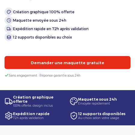
Création graphique 100% offerte
Maquette envoyée sous 24h
Expédition rapide en 72h après validation
12 supports disponibles au choix
Demander une maquette gratuite
Sans engagement · Réponse garantie sous 24h
Création graphique
Maquette sous 24h
offerte
Envoyée rapidement
100% offerte, design inclus
Expédition rapide
12 supports disponibles
72h après validation
Au choix selon votre usage