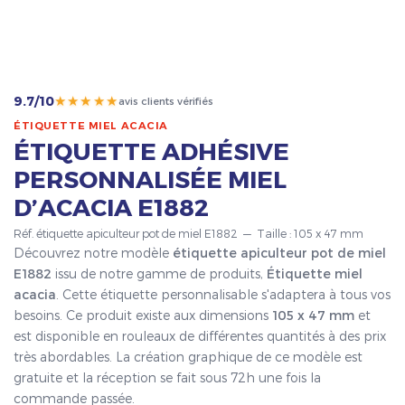
★★★★★
9.7/10
avis clients vérifiés
ÉTIQUETTE MIEL ACACIA
ÉTIQUETTE ADHÉSIVE
PERSONNALISÉE MIEL
D’ACACIA E1882
Réf. étiquette apiculteur pot de miel E1882 — Taille : 105 x 47 mm
Découvrez notre modèle
étiquette apiculteur pot de miel
E1882
issu de notre gamme de produits,
Étiquette miel
acacia
. Cette étiquette personnalisable s'adaptera à tous vos
besoins. Ce produit existe aux dimensions
105 x 47 mm
et
est disponible en rouleaux de différentes quantités à des prix
très abordables. La création graphique de ce modèle est
gratuite et la réception se fait sous 72h une fois la
commande passée.