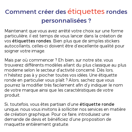
étiquettes
Comment créer des
rondes
personnalisées ?
Maintenant que vous avez arrêté votre choix sur une forme
particulière, il est temps de vous lancer dans la création de
vos
étiquettes rondes
. Bien plus que de simples stickers
autocollants, celles-ci doivent être d’excellente qualité pour
soigner votre image.
Mais par où commencer ? Eh bien, sur notre site, vous
trouverez différents modèles allant du plus classique au plus
moderne selon le secteur d’activité concerné. Dès lors,
n’hésitez pas à y piocher toutes vos idées. Une étiquette
ronde en particulier vous plaît ? Alors, sachez que vous
pourrez la modifier très facilement afin d’y indiquer le nom
de votre marque ainsi que les caractéristiques de votre
produit.
Si, toutefois, vous êtes partisan d’une
étiquette ronde
unique, nous vous invitons à solliciter nos services en matière
de création graphique. Pour ce faire, introduisez une
demande de devis et bénéficiez d’une proposition de
maquette entièrement gratuite.