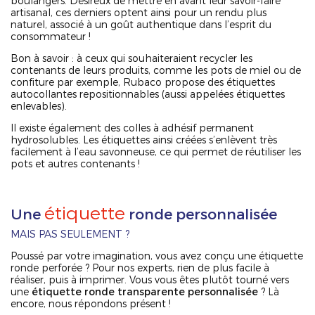
boulangers. Désireux de mettre en avant leur savoir-faire
artisanal, ces derniers optent ainsi pour un rendu plus
naturel, associé à un goût authentique dans l’esprit du
consommateur !
Bon à savoir : à ceux qui souhaiteraient recycler les
contenants de leurs produits, comme les pots de miel ou de
confiture par exemple, Rubaco propose des étiquettes
autocollantes repositionnables (aussi appelées étiquettes
enlevables).
Il existe également des colles à adhésif permanent
hydrosolubles. Les étiquettes ainsi créées s’enlèvent très
facilement à l’eau savonneuse, ce qui permet de réutiliser les
pots et autres contenants !
étiquette
Une
ronde personnalisée
MAIS PAS SEULEMENT ?
Poussé par votre imagination, vous avez conçu une étiquette
ronde perforée ? Pour nos experts, rien de plus facile à
réaliser, puis à imprimer. Vous vous êtes plutôt tourné vers
une
étiquette ronde transparente personnalisée
? Là
encore, nous répondons présent !