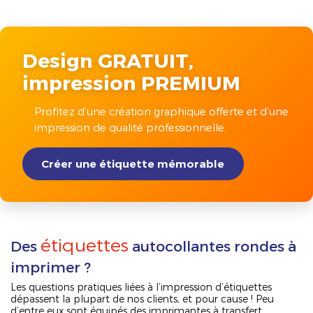
Design GRATUIT,
impression PREMIUM
Profitez d’une création graphique offerte et d’une
impression de qualité professionnelle.
Créer une étiquette mémorable
étiquettes
Des
autocollantes rondes à
imprimer ?
Les questions pratiques liées à l’impression d’étiquettes
dépassent la plupart de nos clients, et pour cause ! Peu
d’entre eux sont équipés des imprimantes à transfert