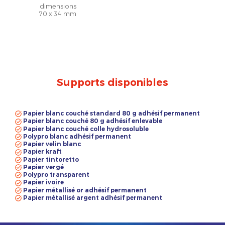
dimensions
70 x 34 mm
Supports disponibles
Papier blanc couché standard 80 g adhésif permanent
Papier blanc couché 80 g adhésif enlevable
Papier blanc couché colle hydrosoluble
Polypro blanc adhésif permanent
Papier velin blanc
Papier kraft
Papier tintoretto
Papier vergé
Polypro transparent
Papier ivoire
Papier métallisé or adhésif permanent
Papier métallisé argent adhésif permanent