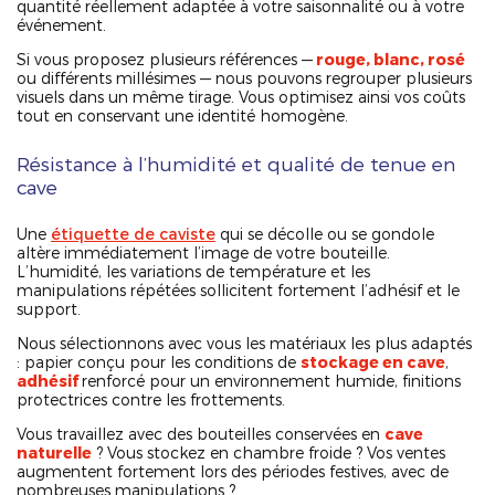
quantité réellement adaptée à votre saisonnalité ou à votre
événement.
Si vous proposez plusieurs références —
rouge, blanc, rosé
ou différents millésimes — nous pouvons regrouper plusieurs
visuels dans un même tirage. Vous optimisez ainsi vos coûts
tout en conservant une identité homogène.
Résistance à l’humidité et qualité de tenue en
cave
Une
étiquette de caviste
qui se décolle ou se gondole
altère immédiatement l’image de votre bouteille.
L’humidité, les variations de température et les
manipulations répétées sollicitent fortement l’adhésif et le
support.
Nous sélectionnons avec vous les matériaux les plus adaptés
: papier conçu pour les conditions de
stockage en cave
,
adhésif
renforcé pour un environnement humide, finitions
protectrices contre les frottements.
Vous travaillez avec des bouteilles conservées en
cave
naturelle
? Vous stockez en chambre froide ? Vos ventes
augmentent fortement lors des périodes festives, avec de
nombreuses manipulations ?