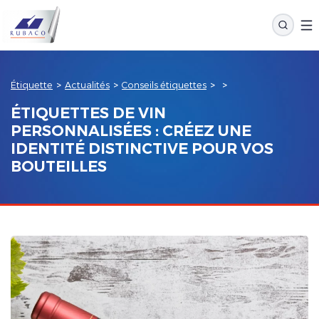
Étiquette
>
Actualités
>
Conseils étiquettes
>
>
ÉTIQUETTES DE VIN
PERSONNALISÉES : CRÉEZ UNE
IDENTITÉ DISTINCTIVE POUR VOS
BOUTEILLES