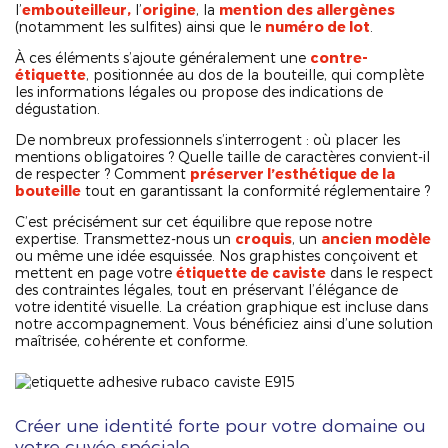
l’
embouteilleur,
l’
origine
, la
mention des allergènes
(notamment les sulfites) ainsi que le
numéro de lot
.
À ces éléments s’ajoute généralement une
contre-
étiquette
, positionnée au dos de la bouteille, qui complète
les informations légales ou propose des indications de
dégustation.
De nombreux professionnels s’interrogent : où placer les
mentions obligatoires ? Quelle taille de caractères convient-il
de respecter ? Comment
préserver l’esthétique de la
bouteille
tout en garantissant la conformité réglementaire ?
C’est précisément sur cet équilibre que repose notre
expertise. Transmettez-nous un
croquis
, un
ancien modèle
ou même une idée esquissée. Nos graphistes conçoivent et
mettent en page votre
étiquette de caviste
dans le respect
des contraintes légales, tout en préservant l’élégance de
votre identité visuelle. La création graphique est incluse dans
notre accompagnement. Vous bénéficiez ainsi d’une solution
maîtrisée, cohérente et conforme.
Créer une identité forte pour votre domaine ou
votre cuvée spéciale