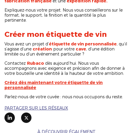
fabrication française
et une
expédition rapide.
Expliquez-nous votre projet. Nous vous conseillerons sur le
format, le support, la finition et la quantité la plus
pertinente.
Créer mon étiquette de vin
Vous avez un projet d’
étiquette de vin personnalisée
, qu’il
s’agisse d’une
création
pour votre
cave
, d’une édition
limitée ou d’un événement particulier ?
Contactez
Rubaco
dès aujourd’hui. Nous vous
accompagnons avec exigence et précision afin de donner à
votre bouteille une identité à la hauteur de votre ambition.
Créez dès maintenant votre étiquette de vin
personnalisée
Parlez-nous de votre cuvée : nous nous occupons du reste.
PARTAGER SUR LES RÉSEAUX
À DÉCOUVRIR ÉGALEMENT