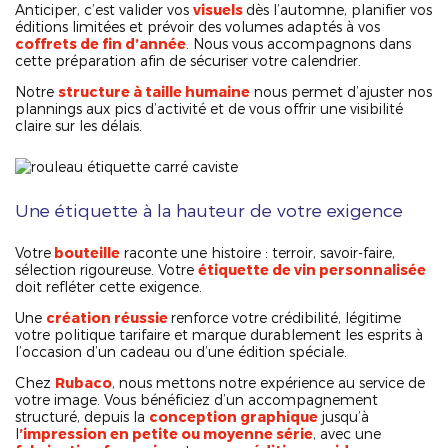
Anticiper, c’est valider vos
visuels
dès l’automne, planifier vos
éditions limitées et prévoir des volumes adaptés à vos
coffrets de fin d’année
. Nous vous accompagnons dans
cette préparation afin de sécuriser votre calendrier.
Notre
structure à taille humaine
nous permet d’ajuster nos
plannings aux pics d’activité et de vous offrir une visibilité
claire sur les délais.
Une étiquette à la hauteur de votre exigence
Votre
bouteille
raconte une histoire : terroir, savoir-faire,
sélection rigoureuse. Votre
étiquette de vin personnalisée
doit refléter cette exigence.
Une
création réussie
renforce votre crédibilité, légitime
votre politique tarifaire et marque durablement les esprits à
l’occasion d’un cadeau ou d’une édition spéciale.
Chez
Rubaco
, nous mettons notre expérience au service de
votre image. Vous bénéficiez d’un accompagnement
structuré, depuis la
conception graphique
jusqu’à
l
’impression en petite ou moyenne série
, avec une