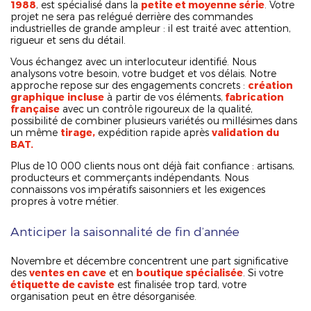
1988
, est spécialisé dans la
petite et moyenne série
. Votre
projet ne sera pas relégué derrière des commandes
industrielles de grande ampleur : il est traité avec attention,
rigueur et sens du détail.
Vous échangez avec un interlocuteur identifié. Nous
analysons votre besoin, votre budget et vos délais. Notre
approche repose sur des engagements concrets :
création
graphique
incluse
à partir de vos éléments,
fabrication
française
avec un contrôle rigoureux de la qualité,
possibilité de combiner plusieurs variétés ou millésimes dans
un même
tirage,
expédition rapide après
validation du
BAT.
Plus de 10 000 clients nous ont déjà fait confiance : artisans,
producteurs et commerçants indépendants. Nous
connaissons vos impératifs saisonniers et les exigences
propres à votre métier.
Anticiper la saisonnalité de fin d’année
Novembre et décembre concentrent une part significative
des
ventes en cave
et en
boutique spécialisée
. Si votre
étiquette de caviste
est finalisée trop tard, votre
organisation peut en être désorganisée.