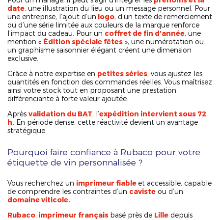
date
, une illustration du lieu ou un message personnel. Pour
une entreprise, l’ajout d’un
logo
, d’un texte de remerciement
ou d’une série limitée aux couleurs de la marque renforce
l’impact du cadeau. Pour un
coffret de fin d’année
, une
mention «
Édition spéciale fêtes
», une numérotation ou
un graphisme saisonnier élégant créent une dimension
exclusive.
Grâce à notre expertise en
petites séries
, vous ajustez les
quantités en fonction des commandes réelles. Vous maîtrisez
ainsi votre stock tout en proposant une prestation
différenciante à forte valeur ajoutée.
Après
validation du BAT
, l’
expédition intervient sous 72
h.
En période dense, cette réactivité devient un avantage
stratégique.
Pourquoi faire confiance à Rubaco pour votre
étiquette de vin personnalisée ?
Vous recherchez un
imprimeur fiable
et accessible, capable
de comprendre les contraintes d’un
caviste
ou d’un
domaine viticole.
Rubaco
,
imprimeur français
basé près de
Lille
depuis