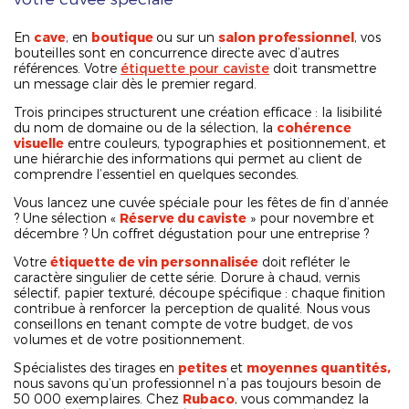
En
cave
, en
boutique
ou sur un
salon professionnel
, vos
bouteilles sont en concurrence directe avec d’autres
références. Votre
étiquette pour caviste
doit transmettre
un message clair dès le premier regard.
Trois principes structurent une création efficace : la lisibilité
du nom de domaine ou de la sélection, la
cohérence
visuelle
entre couleurs, typographies et positionnement, et
une hiérarchie des informations qui permet au client de
comprendre l’essentiel en quelques secondes.
Vous lancez une cuvée spéciale pour les fêtes de fin d’année
? Une sélection «
Réserve du caviste
» pour novembre et
décembre ? Un coffret dégustation pour une entreprise ?
Votre
étiquette de vin personnalisée
doit refléter le
caractère singulier de cette série. Dorure à chaud, vernis
sélectif, papier texturé, découpe spécifique : chaque finition
contribue à renforcer la perception de qualité. Nous vous
conseillons en tenant compte de votre budget, de vos
volumes et de votre positionnement.
Spécialistes des tirages en
petites
et
moyennes quantités,
nous savons qu’un professionnel n’a pas toujours besoin de
50 000 exemplaires. Chez
Rubaco
, vous commandez la