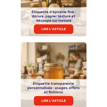
Étiquette d’épicerie fine :
dorure, papier texturé et
découpe sur mesure
LIRE L'ARTICLE
07 | 26
Étiquette transparente
personnalisée : usages, effets
et finitions
LIRE L'ARTICLE