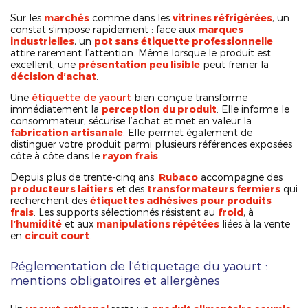
Sur les
marchés
comme dans les
vitrines réfrigérées
, un
constat s’impose rapidement : face aux
marques
industrielles
, un
pot sans étiquette professionnelle
attire rarement l’attention. Même lorsque le produit est
excellent, une
présentation peu lisible
peut freiner la
décision d’achat
.
Une
étiquette de yaourt
bien conçue transforme
immédiatement la
perception du produit
. Elle informe le
consommateur, sécurise l’achat et met en valeur la
fabrication artisanale
. Elle permet également de
distinguer votre produit parmi plusieurs références exposées
côte à côte dans le
rayon frais
.
Depuis plus de trente-cinq ans,
Rubaco
accompagne des
producteurs laitiers
et des
transformateurs fermiers
qui
recherchent des
étiquettes adhésives pour produits
frais
. Les supports sélectionnés résistent au
froid
, à
l’humidité
et aux
manipulations répétées
liées à la vente
en
circuit court
.
Réglementation de l’étiquetage du yaourt :
mentions obligatoires et allergènes