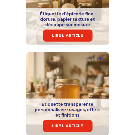
Étiquette d’épicerie fine :
dorure, papier texturé et
découpe sur mesure
LIRE L'ARTICLE
07 | 26
Étiquette transparente
personnalisée : usages, effets
et finitions
LIRE L'ARTICLE