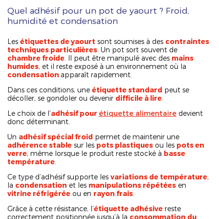
Quel adhésif pour un pot de yaourt ? Froid,
humidité et condensation
Les
étiquettes de yaourt
sont soumises à des
contraintes
techniques particulières
. Un pot sort souvent de
chambre froide
. Il peut être manipulé avec des
mains
humides
, et il reste exposé à un environnement où la
condensation
apparaît rapidement.
Dans ces conditions, une
étiquette standard
peut se
décoller, se gondoler ou devenir
difficile à lire
.
Le choix de l’
adhésif pour
étiquette alimentaire
devient
donc déterminant.
Un
adhésif spécial froid
permet de maintenir une
adhérence stable
sur les
pots plastiques
ou les
pots en
verre
, même lorsque le produit reste stocké à
basse
température
.
Ce type d’adhésif supporte les
variations de température
,
la
condensation
et les
manipulations répétées
en
vitrine réfrigérée
ou en
rayon frais
.
Grâce à cette résistance, l’
étiquette adhésive
reste
correctement positionnée jusqu’à la
consommation du