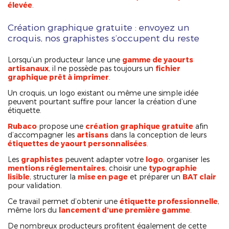
élevée
.
Création graphique gratuite : envoyez un
croquis, nos graphistes s’occupent du reste
Lorsqu’un producteur lance une
gamme de yaourts
artisanaux
, il ne possède pas toujours un
fichier
graphique prêt à imprimer
.
Un croquis, un logo existant ou même une simple idée
peuvent pourtant suffire pour lancer la création d’une
étiquette.
Rubaco
propose une
création graphique gratuite
afin
d’accompagner les
artisans
dans la conception de leurs
étiquettes de yaourt personnalisées
.
Les
graphistes
peuvent adapter votre
logo
, organiser les
mentions réglementaires
, choisir une
typographie
lisible
, structurer la
mise en page
et préparer un
BAT clair
pour validation.
Ce travail permet d’obtenir une
étiquette professionnelle
,
même lors du
lancement d’une première gamme
.
De nombreux producteurs profitent également de cette