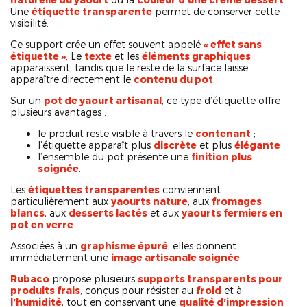
Une
étiquette transparente
permet de conserver cette
visibilité.
Ce support crée un effet souvent appelé
« effet sans
étiquette »
. Le
texte
et les
éléments graphiques
apparaissent, tandis que le reste de la surface laisse
apparaître directement le
contenu du pot
.
Sur un
pot de yaourt artisanal
, ce type d’étiquette offre
plusieurs avantages :
le produit reste visible à travers le
contenant
;
l’étiquette apparaît plus
discrète
et plus
élégante
;
l’ensemble du pot présente une
finition plus
soignée
.
Les
étiquettes transparentes
conviennent
particulièrement aux
yaourts nature
, aux
fromages
blancs
, aux
desserts lactés
et aux
yaourts fermiers en
pot en verre
.
Associées à un
graphisme épuré
, elles donnent
immédiatement une
image artisanale soignée
.
Rubaco
propose plusieurs
supports transparents pour
produits frais
, conçus pour résister au
froid
et à
l’humidité
, tout en conservant une
qualité d’impression