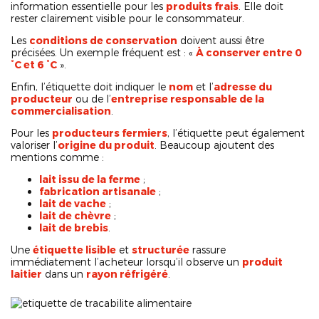
information essentielle pour les
produits frais
. Elle doit
rester clairement visible pour le consommateur.
Les
conditions de conservation
doivent aussi être
précisées. Un exemple fréquent est : «
À conserver entre 0
°C et 6 °C
».
Enfin, l’étiquette doit indiquer le
nom
et l’
adresse du
producteur
ou de l’
entreprise responsable de la
commercialisation
.
Pour les
producteurs fermiers
, l’étiquette peut également
valoriser l’
origine du produit
. Beaucoup ajoutent des
mentions comme :
lait issu de la ferme
;
fabrication artisanale
;
lait de vache
;
lait de chèvre
;
lait de brebis
.
Une
étiquette lisible
et
structurée
rassure
immédiatement l’acheteur lorsqu’il observe un
produit
laitier
dans un
rayon réfrigéré
.