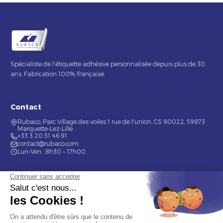
Spécialiste de l'étiquette adhésive personnalisée depuis plus de 30
ans. Fabrication 100% française.
Contact
Rubaco, Parc Village des voiles 1 rue de l'union, CS 90022, 59873
Marquette-Lez-Lille
+33 3 20 51 46 91
contact@rubaco.com
Lun-Ven : 8h30 – 17h00
Nos services
Étiquette alimentaire
Étiquette de bouteilles
Informations