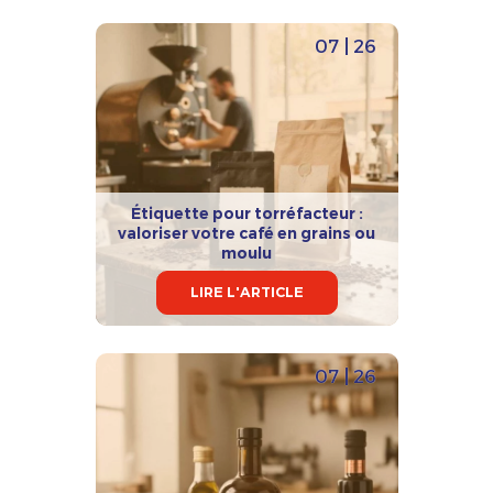
07 | 26
Étiquette pour torréfacteur :
valoriser votre café en grains ou
moulu
LIRE L'ARTICLE
07 | 26