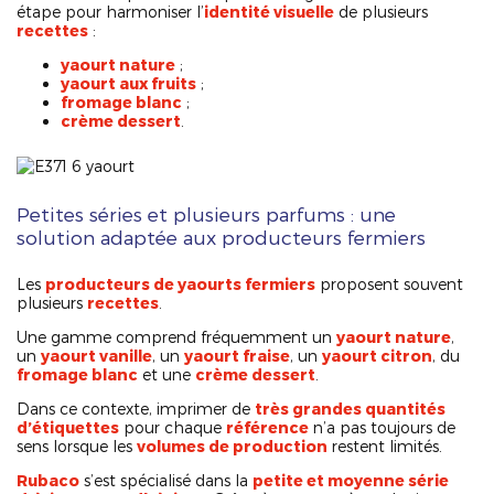
étape pour harmoniser l’
identité visuelle
de plusieurs
recettes
:
yaourt nature
;
yaourt aux fruits
;
fromage blanc
;
crème dessert
.
Petites séries et plusieurs parfums : une
solution adaptée aux producteurs fermiers
Les
producteurs de yaourts fermiers
proposent souvent
plusieurs
recettes
.
Une gamme comprend fréquemment un
yaourt nature
,
un
yaourt vanille
, un
yaourt fraise
, un
yaourt citron
, du
fromage blanc
et une
crème dessert
.
Dans ce contexte, imprimer de
très grandes quantités
d’étiquettes
pour chaque
référence
n’a pas toujours de
sens lorsque les
volumes de production
restent limités.
Rubaco
s’est spécialisé dans la
petite et moyenne série