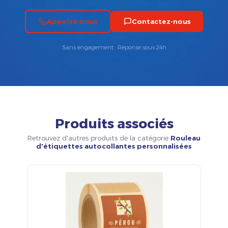
Appelez-nous
Contactez-nous
Sans engagement · Réponse sous 24h
Produits associés
Retrouvez d'autres produits de la catégorie
Rouleau
d'étiquettes autocollantes personnalisées