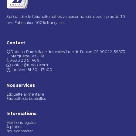
Spécialiste de l'étiquette adhésive personnalisée depuis plus de 30
ans. Fabrication 100% française.
Contact
Rubaco, Parc Village des voiles 1 rue de l'union, CS 90022, 59873
Marquette-Lez-Lille
+33 3 20 51 46 91
contact@rubaco.com
Lun-Ven : 8h30 – 17h00
Nos services
Étiquette alimentaire
Étiquette de bouteilles
Informations
Mentions légales
À propos
Nous contacter