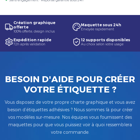
Création graphique
Maquette sous 24h
offerte
Envoyée rapidement
100% offerte, design inclus
Expédition rapide
12 supports disponibles
72h après validation
Au choix selon votre usage
BESOIN D'AIDE POUR CRÉER
VOTRE ÉTIQUETTE ?
Vous disposez de votre propre charte graphique et vous avez
besoin d’étiquettes adhésives ? Nous sommes là pour créer
vos modèles sur-mesure. Nos équipes vous fournissent des
maquettes pour que vous puissiez voir à quoi ressemblera
votre commande.