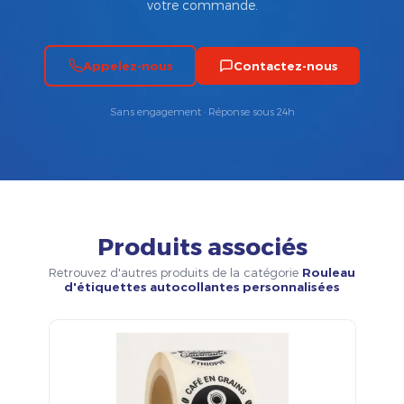
votre commande.
Appelez-nous
Contactez-nous
Sans engagement · Réponse sous 24h
Produits associés
Retrouvez d'autres produits de la catégorie
Rouleau
d'étiquettes autocollantes personnalisées